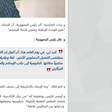
و بذات المناسبة، أكد رئيس الجمهورية، أن الارتقاء
"تعزيز للوحدة الوطنية وتمتين للحمة المجتمع".
و قال رئيس الجمهورية :
بمقتضى التعديل الدستوري الأخير، لغة وطنية 
ستتبوأ مكانتها الطبيعية إلى جانب الإسلام و
الجزائري
و تابع قائلا: "وما الإرتقاء بالأمازيغية إلى مصف الل
و أوضح الرئيس بوتفليقة أنه "من شأن الأكادمية، الت
باعتماد المناهج العلمية الكفيلة بتطويرها وتفعليه
وتداولها بين الجزائريين قاطبة".