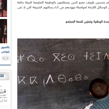
ائم بتحسين ظروف جميع الذين يضطلعون بالوظيفة التعليمية النبيلة بكافة
الوسائل اللازمة لمواصلة جهودهم في أداء رسالتهم الشريفة التي لا غنى
لوحدة الوطنية وتمتين للحمة المجتمع
اعات الوطنية والجهوية
الإذاعة الجزائرية تقف دقيقة صمت ترحما على أرواح شهداء
ر 2021
17 أكتوبر 1961
بتونس
الأ
20 أبريل 2021 |