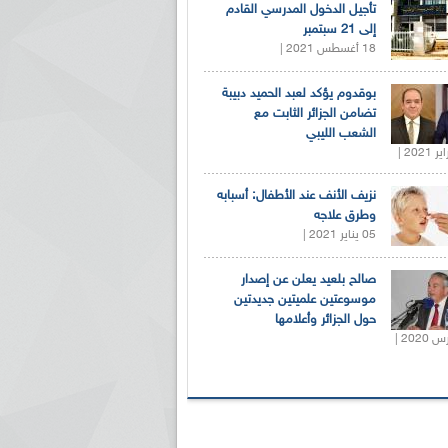
تأجيل الدخول المدرسي القادم
إلى 21 سبتمبر
18 أغسطس 2021 |
بوقدوم يؤكد لعبد الحميد دبيبة
تضامن الجزائر الثابت مع
الشعب الليبي
نزيف الأنف عند الأطفال: أسبابه
وطرق علاجه
05 يناير 2021 |
صالح بلعيد يعلن عن إصدار
موسوعتين علميتين جديدتين
حول الجزائر وأعلامها