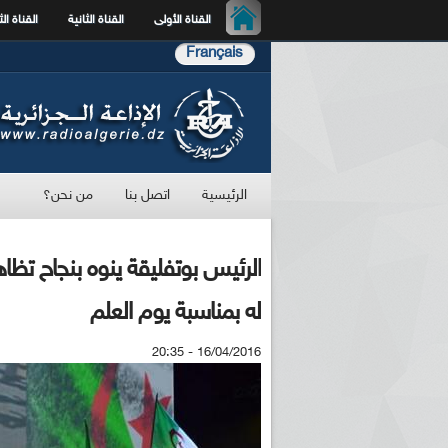
القناة الأولى
القناة الثانية
القناة الث
Français
الرئيسية
اتصل بنا
من نحن؟
الرئيس بوتفليقة ينوه بنجاح تظا
له بمناسبة يوم العلم
16/04/2016 - 20:35