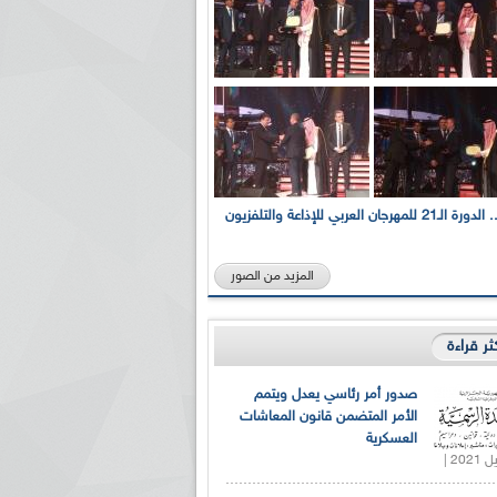
بالصور... الدورة الـ21 للمهرجان العربي للإذاعة والتلفزيون
المزيد من الصور
كثر قراءة
صدور أمر رئاسي يعدل ويتمم
الأمر المتضمن قانون المعاشات
العسكرية