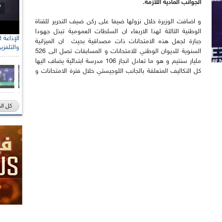
الجوانب المادية اللازمة.
و اضافت الوزيرة خلال نزولها ضيفا على ركن ضيف التحرير للقناة
الوطنية الثالثة لهذا الاربعاء ان السلطات العمومية تبذل جهودا
جبارة لجعل هذه الامتحانات ذات مصداقية بحيث ان الميزانية
والتلفزي
السنوية للديوان الوطني للامتحانات و المسابقات تصل الى 526
مليار سنتيم و هو ما تعادل انجاز 106 مدرسة ابتدائية يضاف اليها
كل التكاليف المتعلقة بالجانب اللوجيستي خلال فترة الامتحانات و
كل ال