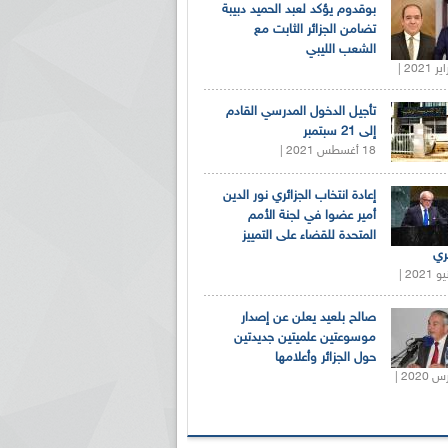
بوقدوم يؤكد لعبد الحميد دبيبة
تضامن الجزائر الثابت مع
الشعب الليبي
تأجيل الدخول المدرسي القادم
إلى 21 سبتمبر
18 أغسطس 2021 |
إعادة انتخاب الجزائري نور الدين
أمير عضوا في لجنة الأمم
المتحدة للقضاء على التمييز
ري
صالح بلعيد يعلن عن إصدار
موسوعتين علميتين جديدتين
حول الجزائر وأعلامها