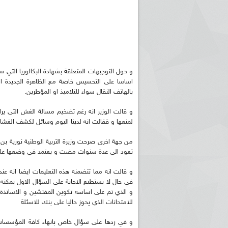
اساسا على التحسيس خاصة مع الظاهرة الجديدة ال
بالهاتف النقال سواء للتلاميذ او المؤطرين.
و قالت الوزير انه رغم تضخيم مسالة الغش التى ي
لمنعها و ققالت انه لدينا اليوم وسائل لكشف الغشا
من جهة اخرى صرحت وزيرة التربية الوطنية نورية بن 
تعود الى عدة سنوات مضت و يعتمد في وضعها على
و قالت انه مما تتضمنه هذه التعليمات ايضا انه عند
في حال لا يستطيع الاجابة على السؤال الاول يمكنه 
و الذي تم على اساسه تكوين المفتشين و الاساتذة ال
للامتحانات الذي يحوز حاليا على بنك للاسئلة