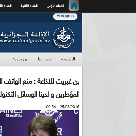
القناة الأولى
القناة الثانية
القناة الث
Français
الرئيسية
اتصل بنا
من نحن؟
بن غبريت للاذاعة : منع الهاتف 
المؤطرين و لدينا الوسائل التك
25/05/2016 - 09:54