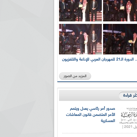
بالصور... الدورة الـ21 للمهرجان العربي للإذاعة والتلفزيون
المزيد من الصور
كثر قراءة
صدور أمر رئاسي يعدل ويتمم
الأمر المتضمن قانون المعاشات
العسكرية