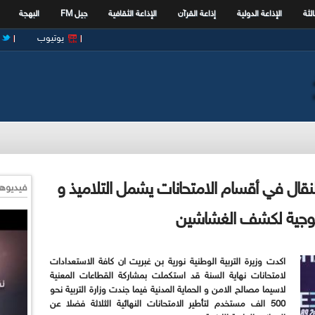
الثة
الإذاعة الدولية
إذاعة القرآن
الإذاعة الثقافية
جيل FM
البهجة
يوتيوب
النقال في أقسام الامتحانات يشمل التلاميذ و
فيديوها
نولوجية لكشف الغشاشين
اكدت وزيرة التربية الوطنية نورية بن غبريت ان كافة الاستعدادات
لامتحانات نهاية السنة قد استكملت بمشاركة القطاعات المعنية
لاسيما مصالح الامن و الحماية المدنية فيما جندت وزارة التربية نحو
500 الف مستخدم لتأطير الامتحانات النهائية الثلاثة فضلا عن