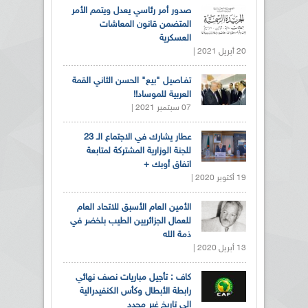
صدور أمر رئاسي يعدل ويتمم الأمر
المتضمن قانون المعاشات
العسكرية
20 أبريل 2021 |
تفـاصيل "بيع" الحسن الثاني القمة
العربية للموساد!!
07 سبتمبر 2021 |
عطار يشارك في الاجتماع الـ 23
للجنة الوزارية المشتركة لمتابعة
اتفاق أوبك +
19 أكتوبر 2020 |
الأمين العام الأسبق للاتحاد العام
للعمال الجزائريين الطيب بلخضر في
ذمة الله
13 أبريل 2020 |
كاف : تأجيل مباريات نصف نهائي
رابطة الأبطال وكأس الكنفيدرالية
الى تاريخ غير محدد