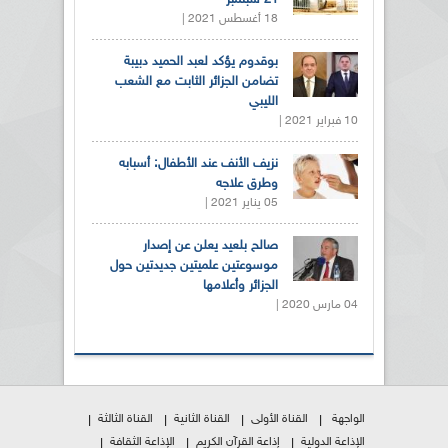
18 أغسطس 2021 |
بوقدوم يؤكد لعبد الحميد دبيبة
تضامن الجزائر الثابت مع الشعب
الليبي
10 فبراير 2021 |
نزيف الأنف عند الأطفال: أسبابه
وطرق علاجه
05 يناير 2021 |
صالح بلعيد يعلن عن إصدار
موسوعتين علميتين جديدتين حول
الجزائر وأعلامها
04 مارس 2020 |
الواجهة
القناة الأولى
القناة الثانية
القناة الثالثة
الإذاعة الدولية
إذاعة القرآن الكريم
الإذاعة الثقافة