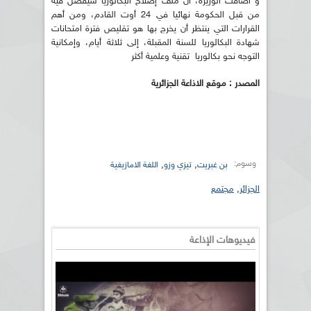
و أضافت الوزيرة، أن ملف إصلاح البكالوريا سيفصل فيه
من قبل الحكومة نهائيا في 24 أوت القادم، ومن أهم
القرارات التي ينتظر أن يخرج بها هو تقليص فترة امتحانات
شهادة البكالوريا للسنة المقبلة، إلى ثلاثة أيام، وإمكانية
التوجه نحو بكالوريا تقنية وعلمية أكثر
المصدر : موقع الاذاعة الجزائرية
وسوم:
,
,
بن غبريت
تيزي وزو
اللغة الامازيغية
الجزائر
,
مجتمع
فيديوهات الإذاعة