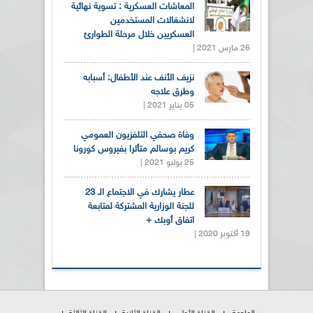
المعاشات العسكرية : تسوية نهائية
لانشغالات المستخدمين
العسكريين خلال مرحلة الطوارئ
26 مارس 2021 |
نزيف الأنف عند الأطفال: أسبابه
وطرق علاجه
05 يناير 2021 |
وفاة صحفي التلفزيون العمومي
كريم بوسالم متأثرا بفيروس كورونا
25 يوليو 2021 |
عطار يشارك في الاجتماع الـ 23
للجنة الوزارية المشتركة لمتابعة
اتفاق أوبك +
19 أكتوبر 2020 |