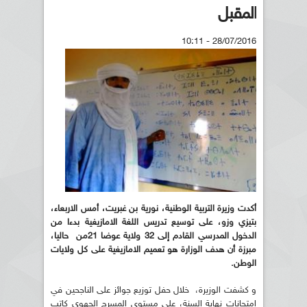
المقبل
28/07/2016 - 10:11
أكدت وزيرة التربية الوطنية، نورية بن غبريت، أمس الاربعاء،
بتيزي وزو، على توسيع تدريس اللغة الامازيغية بدءا من
الدخول المدرسي القادم إلى 32 ولاية عوضا 21من حاليا،
مبرزة أن هدف الوزارة هو تعميم الامازيغية على كل ولايات
الوطن.
و كشفت الوزيرة، خلال حفل توزيع جوائز على الناجحين في
امتحانات نهاية السنة، على مستوى المسرح الجهوي كاتب