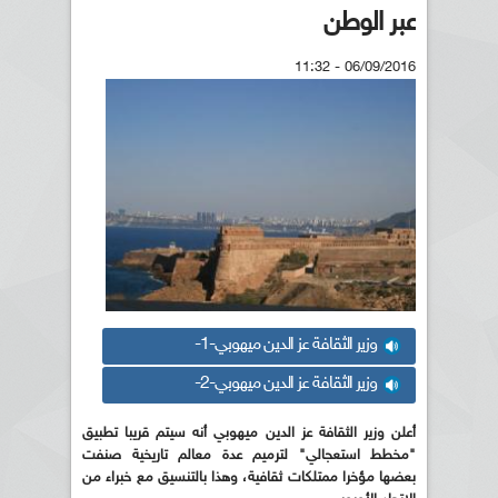
عبر الوطن
06/09/2016 - 11:32
وزير الثقافة عز الدين ميهوبي-1-
وزير الثقافة عز الدين ميهوبي-2-
أعلن وزير الثقافة عز الدين ميهوبي أنه سيتم قريبا تطبيق
"مخطط استعجالي" لترميم عدة معالم تاريخية صنفت
بعضها مؤخرا ممتلكات ثقافية، وهذا بالتنسيق مع خبراء من