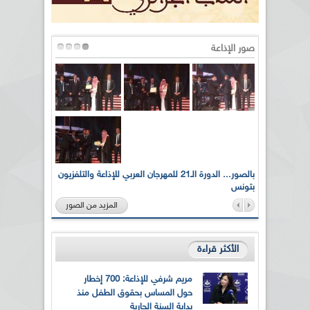
صور الإذاعة
لى أرواح
بالصور... الدورة الـ21 للمهرجان العربي للإذاعة والتلفزيون
بتونس
المزيد من الصور
الأكثر قراءة
مريم شرفي للإذاعة: 700 إخطار
حول المساس بحقوق الطفل منذ
بداية السنة الجارية