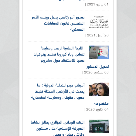
01 يونيو 2021 |
صدور أمر رئاسي يعدل ويتمم الأمر
المتضمن قانون المعاشات
العسكرية
20 أبريل 2021 |
اللجنة العلمية لرصد ومتابعة
تفشي وباء كورونا تعتمد برتوكولا
صحيا للاستفتاء حول مشروع
تعديل الدستور
03 سبتمبر 2020 |
أميناتو حيدر للاذاعة الدولية : ما
يحدث في الأراضي المحتلة تخبط
مغربي حقيقي وممارسة استعمارية
مفضوحة
04 أكتوبر 2020 |
البنك الوطني الجزائري يطلق نشاط
الصيرفة الإسلامية على مستوى
وكالتي بجاية و جيجل