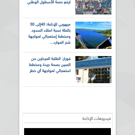
لرفع حصة الأسطول الوطني
ميهوبي للإذاعة: 40إلى 55
بالمئة نسبة امتلاء السدود
ومخطط إستعجالي لمواجهة
شح الموارد...
فورار: الطلبة المرحلين من
الصين بصحة جيدة ومخطط
استعجالي لمواجهة أي خطر
فيديوهات الإذاعة