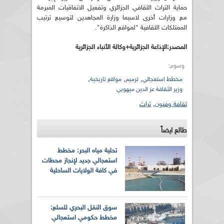
حماية التراث الثقافي الجزائري وتفعيل الاتفاقيات المبرمة
مع وزارات أخرى لاسيما وزارة المجاهدين لتوسيع ترتيب
الممتلكات الثقافية "لمواقع الذاكرة".
المصدر:الإذاعة الجزائرية+وكالة الأنباء الجزائرية
وسوم:
,
,
,
مخطط استعجالي
ترميم
مواقع تاريخية
وزير الثقافة عز الدين ميهوبي
ثقافة وفنون
,
تراث
طالع ايضاً
تحلية مياه البحر: مخطط
استعجالي جديد لإنجاز محطات
في كافة الولايات الساحلية
سوق النقل البحري للسلع:
مخطط حكومي استعجالي