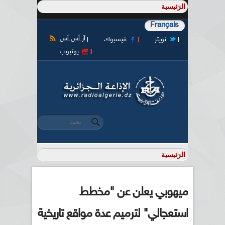
Français
آر أس أس
تويتر
فيسبوك
يوتيوب
‏بحث ‏
استمارة البحث
ميهوبي يعلن عن "مخطط
استعجالي" لترميم عدة مواقع تاريخية