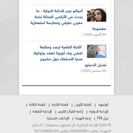
أميناتو حيدر للاذاعة الدولية : ما
يحدث في الأراضي المحتلة تخبط
مغربي حقيقي وممارسة استعمارية
مفضوحة
04 أكتوبر 2020 |
اللجنة العلمية لرصد ومتابعة
تفشي وباء كورونا تعتمد برتوكولا
صحيا للاستفتاء حول مشروع
تعديل الدستور
03 سبتمبر 2020 |
الواجهة
القناة الأولى
القناة الثانية
القناة الثالثة
الإذاعة الدولية
إذاعة القرآن الكريم
الإذاعة الثقافة
جيل FM
إذعة البهجة
الإذاعات المحلية
© 2026 الإذاعة الجزائرية. كل الحقوق محفوظة | 21 شارع
الشهداء | هاتف:023500301 | فاكس:021230823/25