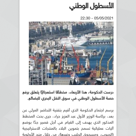
الأسطول الوطني
05/05/2021 - 22:30
درست الحكومة، هذا الأربعاء، مخططًا استعجاليًا يتعلق برفع
حصة الأسطول الوطني في سوق النقل البحري للبضائع.
برسم اجتماع الحكومة الذي أقيم بتقنية التحاضر المرئي عن
بعد، برئاسة الوزير الأول عبد العزيز جراد، جرى بحث المخطط
المذكور الذي يهدف إلى القيام في أجل قصير جدًا بوضع
آليات عملياتية تسمح بتموين البلاد بالمنتجات الاستراتيجية
(الحبوب، ومسحوق الحليب وغيرها)، من خلال منح الأولوية