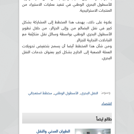
للأسطول البحري الوطني في تنفيذ عمليات الاستيراد من
المنتجات الاستراتيجية.
علاوة على ذلك، يهدف هذا المخطط إلى المشاركة بشكل
كبير في نقل البضائع من وإلى الجزائر، من خلال تطوير
الأسطول البحري الوطني بواسطة وسائل نقل متكيّفة مع
التبادلات التجارية للجزائر.
ومن شأن هذا المخطط أيضا أن يسمح بتخفيض تحويلات
العملة الصعبة إلى الخارج بشكل كبير بعنوان خدمات النقل
البحري.
وسوم:
,
,
النقل البحري
الأسطول الوطني
مخطط استعجالي
اقتصاد
طالع ايضاً
الطيران المدني والنقل