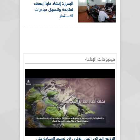
البحري: إنشاء خلية إصغاء
لمتابعة وتنسيق مبادرات
الاستثمار
فيديوهات الإذاعة
الإذاعة الجزائرية تحي الذكرى 59 لبسط السيادة على