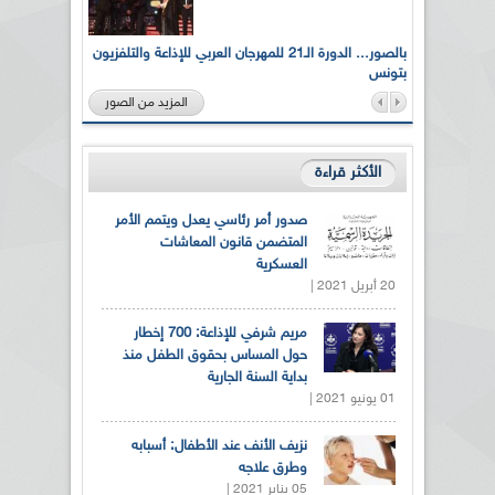
لى أرواح
بالصور... الدورة الـ21 للمهرجان العربي للإذاعة والتلفزيون
بتونس
المزيد من الصور
الأكثر قراءة
صدور أمر رئاسي يعدل ويتمم الأمر
المتضمن قانون المعاشات
العسكرية
20 أبريل 2021 |
مريم شرفي للإذاعة: 700 إخطار
حول المساس بحقوق الطفل منذ
بداية السنة الجارية
01 يونيو 2021 |
نزيف الأنف عند الأطفال: أسبابه
وطرق علاجه
05 يناير 2021 |