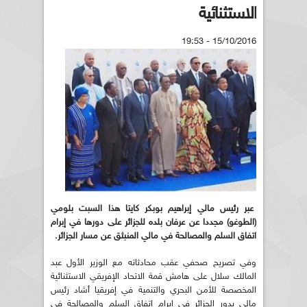
الاستثنائية
15/10/2016 - 19:53
عبر رئيس مالي إبراهيم بوبكر كايتا هذا السبت بلومي
(الطوغو) مجددا عن عرفان بلده للجزائر على دورها في إبرام
اتفاق السلم والمصالحة في مالي المنبثق عن مسار الجزائر.
وفي تصريح صحفي عقب محادثاته مع الوزير الأول عبد
المالك سلال على هامش قمة الاتحاد الإفريقي الاستثنائية
المخصصة للأمن البحري والتنمية في إفريقيا أشاد رئيس
مالي بدور الجزائر في إبرام اتفاق السلم والمصالحة في