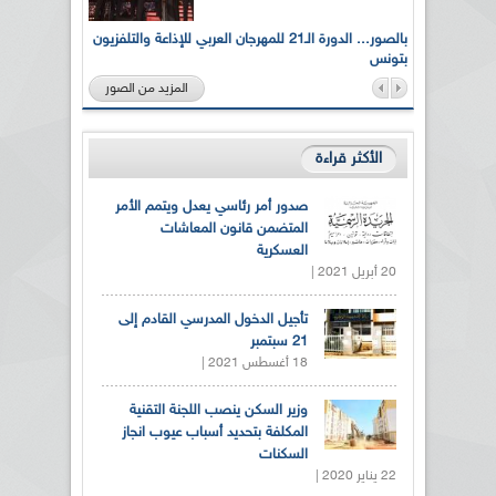
لى أرواح
بالصور... الدورة الـ21 للمهرجان العربي للإذاعة والتلفزيون
بتونس
المزيد من الصور
الأكثر قراءة
صدور أمر رئاسي يعدل ويتمم الأمر
المتضمن قانون المعاشات
العسكرية
20 أبريل 2021 |
تأجيل الدخول المدرسي القادم إلى
21 سبتمبر
18 أغسطس 2021 |
وزير السكن ينصب اللجنة التقنية
المكلفة بتحديد أسباب عيوب انجاز
السكنات
22 يناير 2020 |