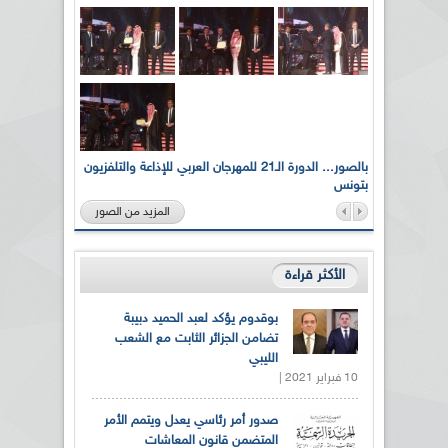
لى أرواح
بالصور... الدورة الـ21 للمهرجان العربي للإذاعة والتلفزيون
بتونس
المزيد من الصور
الأكثر قراءة
بوقدوم يؤكد لعبد الحميد دبيبة
تضامن الجزائر الثابت مع الشعب
الليبي
10 فبراير 2021 |
صدور أمر رئاسي يعدل ويتمم الأمر
المتضمن قانون المعاشات