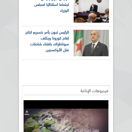
اجتماعا استثنائيا لمجلس
الوزراء
الرئيس تبون يأمر بتسريع انتاج
لقاح كورونا ويكلف
سوناطراك باقتناء شاحنات
نقل الأوكسجين
فيديوهات الإذاعة