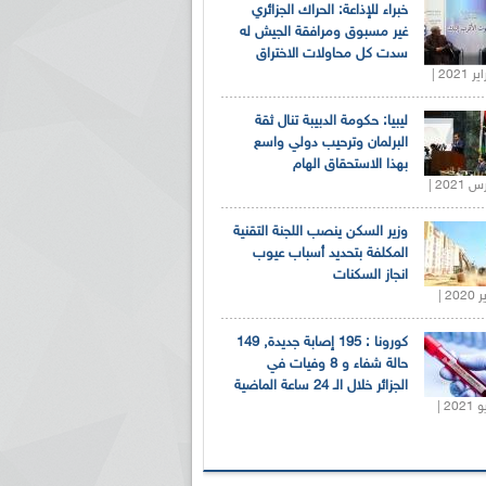
خبراء للإذاعة: الحراك الجزائري
غير مسبوق ومرافقة الجيش له
سدت كل محاولات الاختراق
ليبيا: حكومة الدبيبة تنال ثقة
البرلمان وترحيب دولي واسع
بهذا الاستحقاق الهام
وزير السكن ينصب اللجنة التقنية
المكلفة بتحديد أسباب عيوب
انجاز السكنات
كورونا : 195 إصابة جديدة, 149
حالة شفاء و 8 وفيات في
الجزائر خلال الـ 24 ساعة الماضية