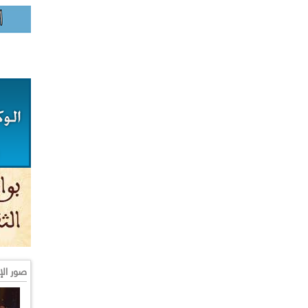
صور الإ