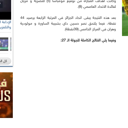
وكانت اهداف المباراة من توقيع مومباسا (5) للنصرية و مزيان
لفائدة الاتحاد العاصمي (8).
بعد هذه النتيجة يبقى اتحاد الجزائر في المرتبة الرابعة برصيد 44
نقطة، فيما يلتحق نصر حسين داي بشبيبة الساورة و مولودية
والتلفزي
وهران في المركز الخامس (39نقطة).
وفيما يلي النتائج الكاملة للجولة الـ 27:
كل ال