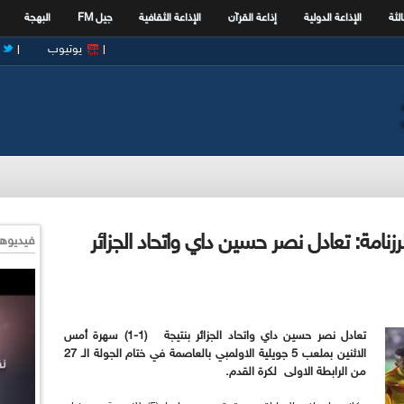
الثة
الإذاعة الدولية
إذاعة القرآن
الإذاعة الثقافية
جيل FM
البهجة
يوتيوب
الجولة الـ 27 تسوية الرزنامة: تعادل نصر حسين داي واتحاد الجزائر
فيديوها
تعادل نصر حسين داي واتحاد الجزائر بنتيجة (1-1) سهرة أمس
الاثنين بملعب 5 جويلية الاولمبي بالعاصمة في ختام الجولة الـ 27
من الرابطة الاولى لكرة القدم.