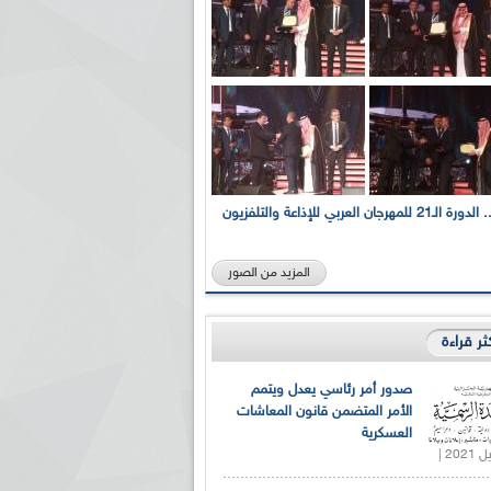
بالصور... الدورة الـ21 للمهرجان العربي للإذاعة والتلفزيون
المزيد من الصور
كثر قراءة
صدور أمر رئاسي يعدل ويتمم
الأمر المتضمن قانون المعاشات
العسكرية