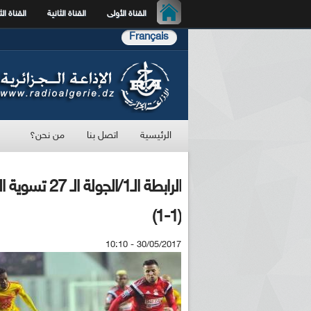
القناة الأولى
القناة الثانية
القناة الث
Français
الرئيسية
اتصل بنا
من نحن؟
الرابطة الـ1/
(1-1)
30/05/2017 - 10:10