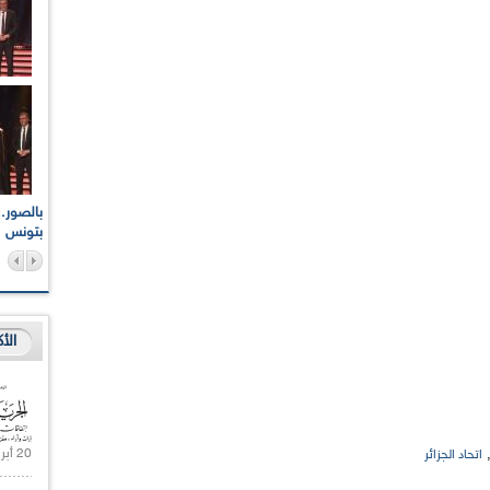
اعات الوطنية والجهوية
الإذاعة الجزائرية تقف دقيقة صمت ترحما على أرواح شهداء
ر 2021
17 أكتوبر 1961
بتونس
الأ
20 أبريل 2021 |
اتحاد الجزائر