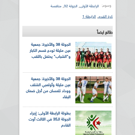
وسوم:
,
,
الرابطة الأولى
الجولة 32
منافسة
كرة القدم
,
الرابطة 1
طالع ايضاً
الجولة 38 والأخيرة: جمعية
عين مليلة تودع قسم الكبار
و"الشباب" يحتفل باللقب
الجولة 38 والأخيرة: جمعية
عين مليلة وأولمبي الشلف
ووداد تلمسان من أجل ضمان
البقاء
بطولة الرابطة الأولى: إجراء
الجولة الـ35 في الثالث أوت
القادم