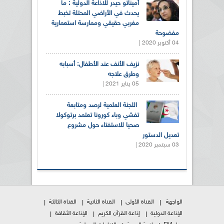
أميناتو حيدر للاذاعة الدولية : ما
يحدث في الأراضي المحتلة تخبط
مغربي حقيقي وممارسة استعمارية
مفضوحة
04 أكتوبر 2020 |
نزيف الأنف عند الأطفال: أسبابه
وطرق علاجه
05 يناير 2021 |
اللجنة العلمية لرصد ومتابعة
تفشي وباء كورونا تعتمد برتوكولا
صحيا للاستفتاء حول مشروع
تعديل الدستور
03 سبتمبر 2020 |
الواجهة
القناة الأولى
القناة الثانية
القناة الثالثة
الإذاعة الدولية
إذاعة القرآن الكريم
الإذاعة الثقافة