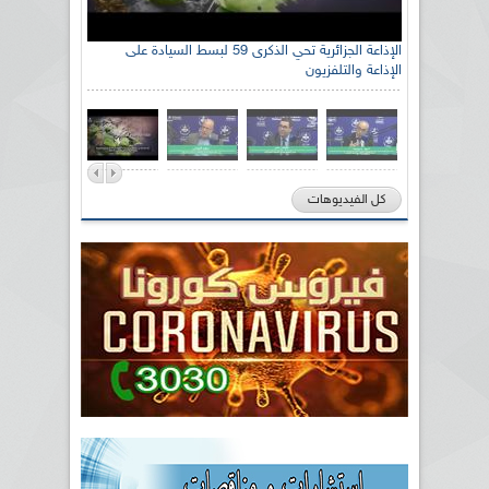
الإذاعة الجزائرية تحي الذكرى 59 لبسط السيادة على
الإذاعة والتلفزيون
كل الفيديوهات