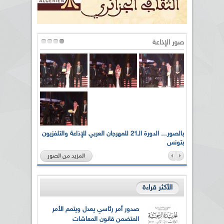
صور الإذاعة
لى أرواح
بالصور... الدورة الـ21 للمهرجان العربي للإذاعة والتلفزيون
بتونس
المزيد من الصور
الأكثر قراءة
صدور أمر رئاسي يعدل ويتمم الأمر
المتضمن قانون المعاشات