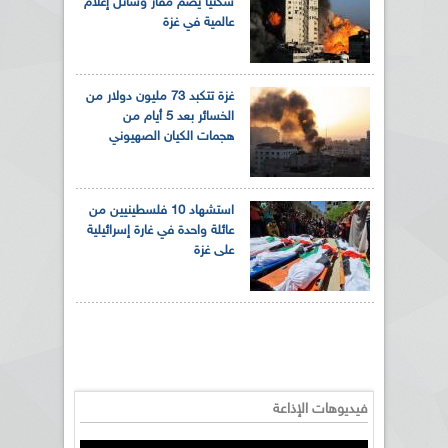
سكنيا يضم مقار وسائل إعلام
عالمية في غزة
غزة تتكبد 73 مليون دولار من
الخسائر بعد 5 أيام من
هجمات الكيان الصهيوني
استشهاد 10 فلسطينيين من
عائلة واحدة في غارة إسرائيلية
على غزة
فيديوهات الإذاعة