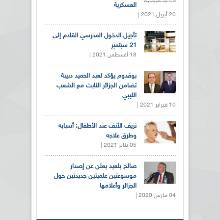
العسكرية
20 أبريل 2021 |
تأجيل الدخول المدرسي القادم إلى
21 سبتمبر
18 أغسطس 2021 |
بوقدوم يؤكد لعبد الحميد دبيبة
تضامن الجزائر الثابت مع الشعب
الليبي
10 فبراير 2021 |
نزيف الأنف عند الأطفال: أسبابه
وطرق علاجه
05 يناير 2021 |
صالح بلعيد يعلن عن إصدار
موسوعتين علميتين جديدتين حول
الجزائر وأعلامها
04 مارس 2020 |