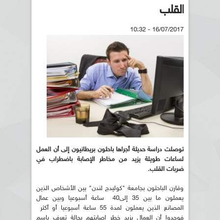
القلب
16/07/2017 - 10:32
توصلت دراسة حديثة أجراها باحثون بريطانيون إلى أن
العمل
لساعات طويلة يزيد من مخاطر الإصابة باضطراب في
ضربات القلب
.
وقارن الباحثون بجامعة "كوليدج لندن" بين الأشخاص الذين
يعملون ما بين 35 إلى40 ساعة أسبوعيا وبين عمال
المصانع الذين يعملون لمدة 55 ساعة أسبوعيا أو أكثر
فوجدوا أن العمال يزيد خطر إصابتهم بحالة تعرف باسم