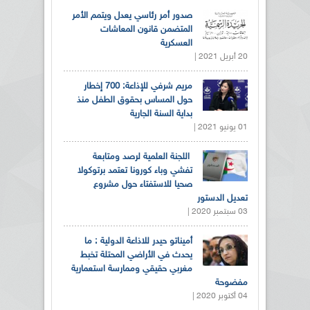
صدور أمر رئاسي يعدل ويتمم الأمر
المتضمن قانون المعاشات
العسكرية
20 أبريل 2021 |
مريم شرفي للإذاعة: 700 إخطار
حول المساس بحقوق الطفل منذ
بداية السنة الجارية
01 يونيو 2021 |
اللجنة العلمية لرصد ومتابعة
تفشي وباء كورونا تعتمد برتوكولا
صحيا للاستفتاء حول مشروع
تعديل الدستور
03 سبتمبر 2020 |
أميناتو حيدر للاذاعة الدولية : ما
يحدث في الأراضي المحتلة تخبط
مغربي حقيقي وممارسة استعمارية
مفضوحة
04 أكتوبر 2020 |