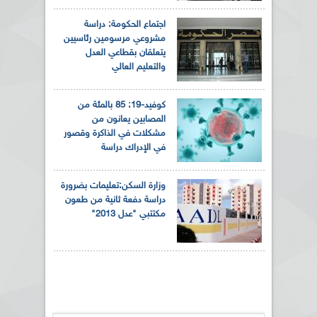
اجتماع الحكومة: دراسة
مشروعي مرسومين رئاسيين
يتعلقان بقطاعي العدل
والتعليم العالي
كوفيد-19: 85 بالمئة من
المصابين يعانون من
مشكلات في الذاكرة وقصور
في الإدراك دراسة
وزارة السكن:تعليمات بضرورة
دراسة دفعة ثانية من طعون
مكتتبي "عدل 2013"