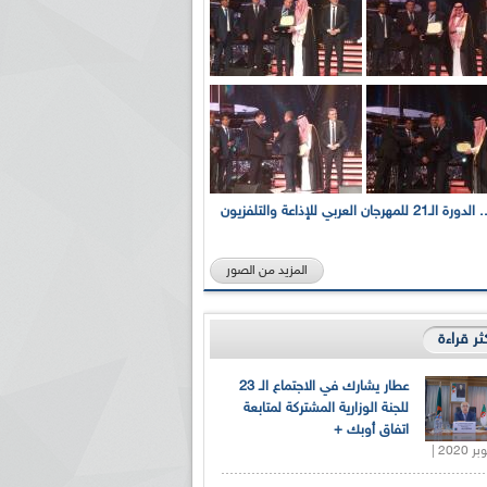
بالصور... الدورة الـ21 للمهرجان العربي للإذاعة والتلفزيون
المزيد من الصور
كثر قراءة
عطار يشارك في الاجتماع الـ 23
للجنة الوزارية المشتركة لمتابعة
اتفاق أوبك +