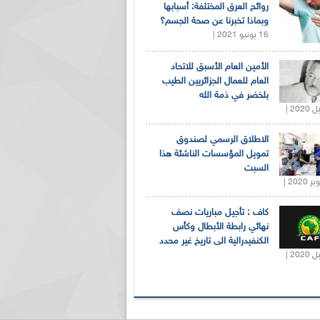
روائح العرق المختلفة: أسبابها
وبماذا تخبرنا عن صحة الجسم؟
16 يونيو 2021 |
الأمين العام الأسبق للاتحاد
العام للعمال الجزائريين الطيب
بلخضر في ذمة الله
الاطلاق الرسمي لصندوق
تمويل المؤسسات الناشئة هذا
السبت
كاف : تأجيل مباريات نصف
نهائي رابطة الأبطال وكأس
الكنفيدرالية الى تاريخ غير محدد