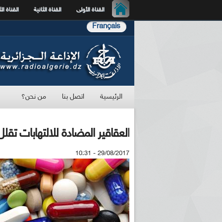
القناة الأولى
القناة الثانية
القناة الث
Français
الرئيسية
اتصل بنا
من نحن؟
العقاقير المضادة للالتهابات تقلل
29/08/2017 - 10:31