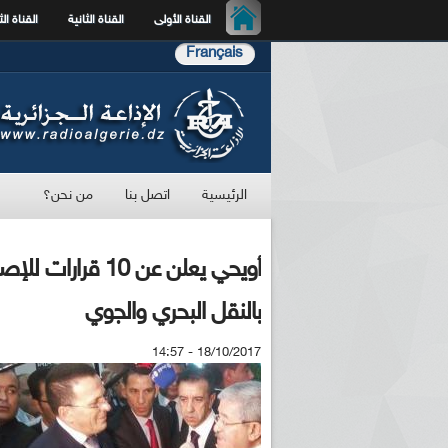
القناة الأولى
القناة الثانية
القناة الث
Français
الرئيسية
اتصل بنا
من نحن؟
أويحي يعلن عن 10
بالنقل البحري والجوي
18/10/2017 - 14:57