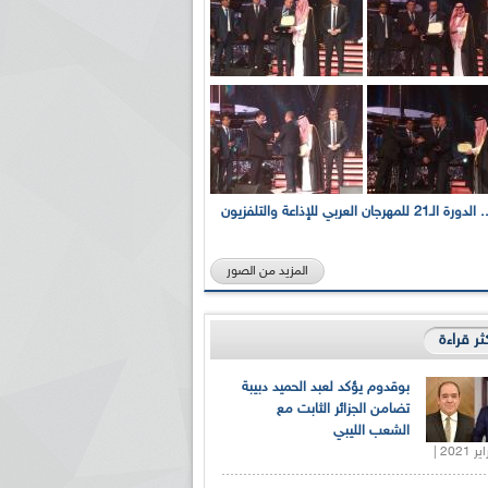
بالصور... الدورة الـ21 للمهرجان العربي للإذاعة والتلفزيون
المزيد من الصور
كثر قراءة
بوقدوم يؤكد لعبد الحميد دبيبة
تضامن الجزائر الثابت مع
الشعب الليبي