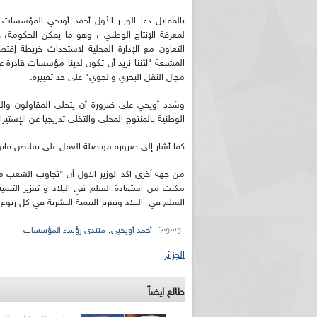
بالمقابل دعا الوزير الأول أحمد أويحي المؤسسا
لمعرفة الإنتاج الوطني ، وهو ما يمكن الحكومة، ح
التعاون مع الإدارة المحلية لاستحداث خريطة إقتص
المشبعة "لأننا نريد أن تكون لدينا مؤسسات قادرة
مجال النقل البحري والجوي" على حد تعبيره.
وشدد أويحي على ضرورة أن يتحلى المقاولون والعم
الوطنية بالمنتوج المحلي والتخلي تدريجيا عن الإست
كما أشار إلى ضرورة مواصلة العمل على تقليص فاتور
مكنت من استعادة السلم في البلاد و تعزيز التنم
السلم في البلاد وتعزيز التنمية البشرية في كل ربوع
وسوم:
,
أحمد أويحيى
منتدى رؤساء المؤسسات
الجزائر
طالع ايضاً