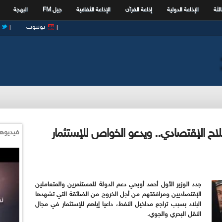
الثة
الإذاعة الدولية
إذاعة القرآن
الإذاعة الثقافية
جيل FM
البهجة
يوتيوب
 قرارات للإصلاح الإقتصادي.. ويدعو الخواص للإستثمار
فيديوها
جدد الوزير الأول أحمد أويحي دعم الدولة للمستثمرين والمتعاملين
الإقتصاديين ومرافقتهم من أجل الخروج من الضائقة التي تشهدها
البلاد بسبب تراجع مداخيل النفط، داعيا إياهم للإستثمار في مجال
النقل البحري والجوي.