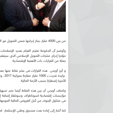
من بين 4000 مليار دينار إدراجها ضمن التمويل غير التقليدي.
وأوضح أن الحكومة تعتزم القيام بعديد الإصلاحات 
مؤخرا إدراج منتجات التمويل الإسلامي الذي سيعقبه 
جملة من القرارات ذات الأهمية الإقتصادية.
بزايدة
الأخيرة إضطرابا بسبب الأزمة المالية.
واضاف أويحي أن بين هذه النقاط أيضا منح تسهي
مؤسسات إقتصادية كسوناطراك وسونلغاز إضافة إلى 
في متناول البنوك من أجل القروض المالية الموجهة ل
كما أشار إلى إعادة بعث صندوق وطني للإستثمار لمرا