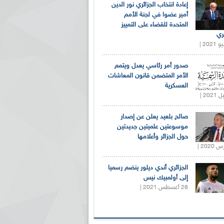
إعادة انتخاب الجزائري نور الدين
أمير عضوا في لجنة الأمم
المتحدة للقضاء على التمييز
ري
صدور أمر رئاسي يعدل ويتمم
الأمر المتضمن قانون المعاشات
العسكرية
صالح بلعيد يعلن عن إصدار
موسوعتين علميتين جديدتين
حول الجزائر وأعلامها
الجزائري أندي ديلور ينضم رسميا
إلى أولمبيك نيس
28 أغسطس 2021 |