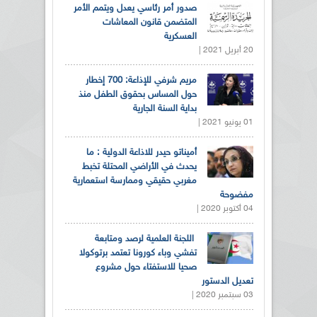
صدور أمر رئاسي يعدل ويتمم الأمر
المتضمن قانون المعاشات
العسكرية
20 أبريل 2021 |
مريم شرفي للإذاعة: 700 إخطار
حول المساس بحقوق الطفل منذ
بداية السنة الجارية
01 يونيو 2021 |
أميناتو حيدر للاذاعة الدولية : ما
يحدث في الأراضي المحتلة تخبط
مغربي حقيقي وممارسة استعمارية
مفضوحة
04 أكتوبر 2020 |
اللجنة العلمية لرصد ومتابعة
تفشي وباء كورونا تعتمد برتوكولا
صحيا للاستفتاء حول مشروع
تعديل الدستور
03 سبتمبر 2020 |