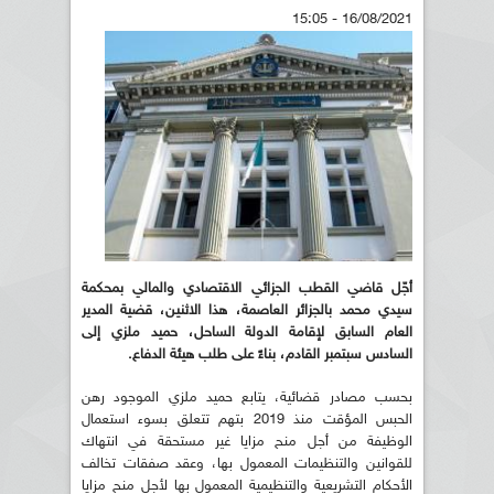
16/08/2021 - 15:05
أجّل قاضي القطب الجزائي الاقتصادي والمالي بمحكمة
سيدي محمد بالجزائر العاصمة، هذا الاثنين، قضية المدير
العام السابق لإقامة الدولة الساحل، حميد ملزي إلى
السادس سبتمبر القادم، بناءً على طلب هيئة الدفاع.
بحسب مصادر قضائية، يتابع حميد ملزي الموجود رهن
الحبس المؤقت منذ 2019 بتهم تتعلق بسوء استعمال
الوظيفة من أجل منح مزايا غير مستحقة في انتهاك
للقوانين والتنظيمات المعمول بها، وعقد صفقات تخالف
الأحكام التشريعية والتنظيمية المعمول بها لأجل منح مزايا