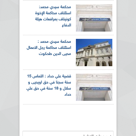
محكمة سيدي محمد:
استئناف محاكمة الإخوة
كونيناف بمرافعات هيئة
الدفاع
محكمة سيدي محمد :
استئناف محاكمة رجل الاعمال
محيى الدين طحكوت
قضية علي حداد : التماس 15
سنة سجنا في حق اويحيى و
سلال و 18 سنة في حق علي
حداد