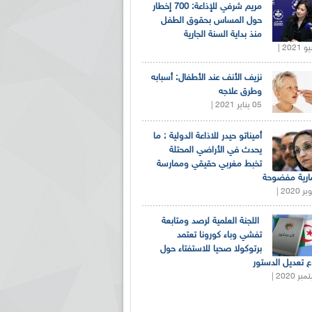
مريم شرفي للإذاعة: 700 إخطار
حول المساس بحقوق الطفل
منذ بداية السنة الجارية
نزيف الأنف عند الأطفال: أسبابه
وطرق علاجه
05 يناير 2021 |
أميناتو حيدر للاذاعة الدولية : ما
يحدث في الأراضي المحتلة
تخبط مغربي حقيقي وممارسة
ارية مفضوحة
اللجنة العلمية لرصد ومتابعة
تفشي وباء كورونا تعتمد
برتوكولا صحيا للاستفتاء حول
 تعديل الدستور