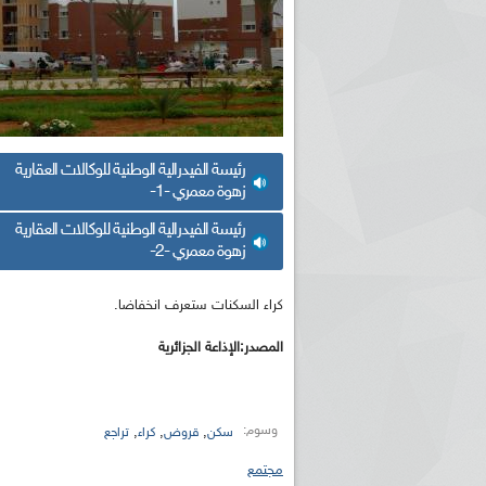
رئيسة الفيدرالية الوطنية للوكالات العقارية
زهوة معمري -1-
رئيسة الفيدرالية الوطنية للوكالات العقارية
زهوة معمري -2-
كراء السكنات ستعرف انخفاضا.
المصدر:الإذاعة الجزائرية
وسوم:
,
,
,
سكن
قروض
كراء
تراجع
مجتمع