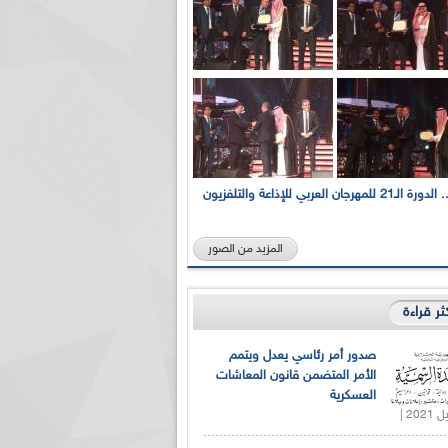
بالصور... الدورة الـ21 للمهرجان العربي للإذاعة والتلفزيون
المزيد من الصور
كثر قراءة
صدور أمر رئاسي يعدل ويتمم
الأمر المتضمن قانون المعاشات
العسكرية