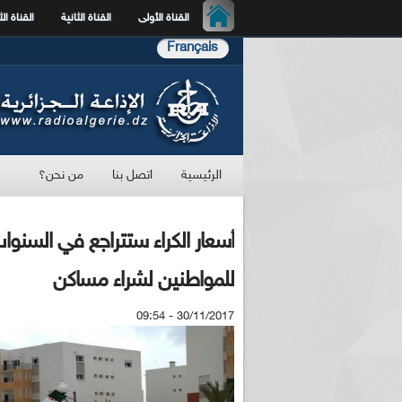
القناة الأولى
القناة الثانية
القناة الث
Français
الرئيسية
اتصل بنا
من نحن؟
أسعار الكراء ستتراجع في السن
للمواطنين لشراء مساكن
30/11/2017 - 09:54