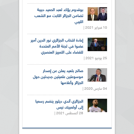
بوقدوم يؤكد لعبد الحميد دبيبة
تضامن الجزائر الثابت مع الشعب
الليبي
10 فبراير 2021 |
إعادة انتخاب الجزائري نور الدين أمير
عضوا في لجنة الأمم المتحدة
للقضاء على التمييز العنصري
25 يونيو 2021 |
صالح بلعيد يعلن عن إصدار
موسوعتين علميتين جديدتين حول
الجزائر وأعلامها
04 مارس 2020 |
الجزائري أندي ديلور ينضم رسميا
إلى أولمبيك نيس
28 أغسطس 2021 |