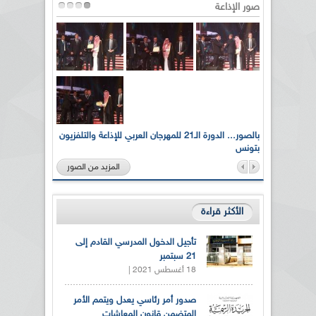
صور الإذاعة
لى أرواح
بالصور... الدورة الـ21 للمهرجان العربي للإذاعة والتلفزيون
بتونس
المزيد من الصور
الأكثر قراءة
تأجيل الدخول المدرسي القادم إلى
21 سبتمبر
18 أغسطس 2021 |
صدور أمر رئاسي يعدل ويتمم الأمر
المتضمن قانون المعاشات