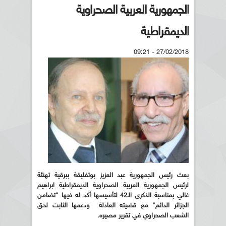
الجمهورية العربية الصحراوية
الديمقراطية
27/02/2018 - 09:21
بعث رئيس الجمهورية عبد العزيز بوتفليقة ببرقية تهنئة
لرئيس الجمهورية العربية الصحراوية الديمقراطية ابراهيم
غالي بمناسبة الذكرى الـ42 لتأسيسها أكد له فيها "تضامن
الجزائر الدائم" مع قضيته العادلة ودعمها الثابت لحق
الشعب الصحراوي في تقرير مصيره
.