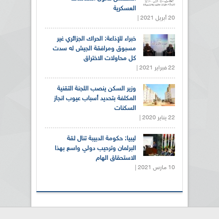
العسكرية
20 أبريل 2021 |
خبراء للإذاعة: الحراك الجزائري غير
مسبوق ومرافقة الجيش له سدت
كل محاولات الاختراق
22 فبراير 2021 |
وزير السكن ينصب اللجنة التقنية
المكلفة بتحديد أسباب عيوب انجاز
السكنات
22 يناير 2020 |
ليبيا: حكومة الدبيبة تنال ثقة
البرلمان وترحيب دولي واسع بهذا
الاستحقاق الهام
10 مارس 2021 |