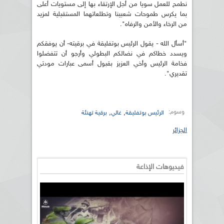
نطمح للعمل سويا من أجل الإرتقاء بها إلى مستويات أعلى
بما يكرس طموحات شعبينا وتطلعاتهما المستقبلية لمزيد
من الرخاء والأمن والرفاه".
"أسأل الله - يقول الرئيس بوتفليقة في برقيته- أن يوفقكم
ويسدد خطاكم في نضالكم البطولي وأرجو أن تتفضلوا
فخامة الرئيس وأخي العزيز بقبول أسمى عبارات مودتي
تقديري".
وسوم:
,
,
الرئيس بوتفليقة
غالي
برقية تهنئة
الجزائر
فيديوهات الإذاعة