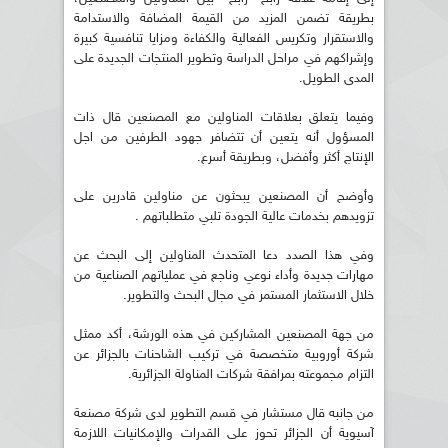
بطريقة تضمن المزيد من القيمة المضافة والاستدامة
والاستقرار وتكريس الفعالية والكفاءة ومزايا تنافسية كبيرة
وإشراكهم في مراحل الدراسة وتطوير المنتجات الجديدة على
المدى الطويل.
وفيما يتعلق بعلاقات المناولين مع المصنعين قال ذات
المسؤول أنه يتعين أن تتضافر جهود الطرفين من اجل
الإنتاج أكثر وأفضل، وبطريقة أسرع.
وأوضح أن المصنعين يبحثون عن مناولين قادرين على
تزويدهم بخدمات عالية الجودة تلبي متطلباتهم .
وفي هذا الصدد دعا المتحدث المناولين إلى البحث عن
مهارات جديدة وأداء نوعي وناجع في عملياتهم الصناعية من
خلال الاستثمار المستمر في مجال البحث والتطوير.
من جهة المصنعين المشاركين في هذه الورشة، أكد ممثل
شركة أوروبية متخصصة في تركيب الشاحنات بالجزائر عن
التزام مجموعته بمرافقة شركات المناولة الجزائرية.
من جانبه قال مستشار في قسم التطوير لدى شركة مصنعة
آسيوية أن الجزائر تحوز على القدرات والإمكانيات اللازمة