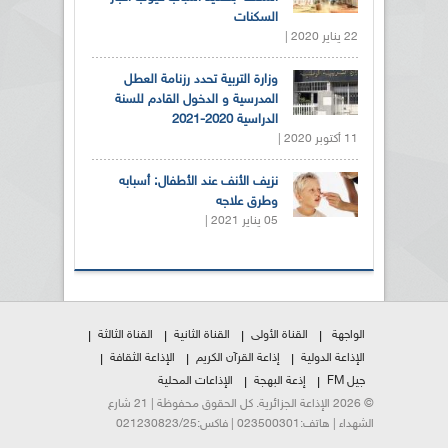
السكنات
22 يناير 2020 |
وزارة التربية تحدد رزنامة العطل
المدرسية و الدخول القادم للسنة
الدراسية 2020-2021
11 أكتوبر 2020 |
نزيف الأنف عند الأطفال: أسبابه
وطرق علاجه
05 يناير 2021 |
الواجهة
القناة الأولى
القناة الثانية
القناة الثالثة
الإذاعة الدولية
إذاعة القرآن الكريم
الإذاعة الثقافة
جيل FM
إذعة البهجة
الإذاعات المحلية
© 2026 الإذاعة الجزائرية. كل الحقوق محفوظة | 21 شارع
الشهداء | هاتف:023500301 | فاكس:021230823/25