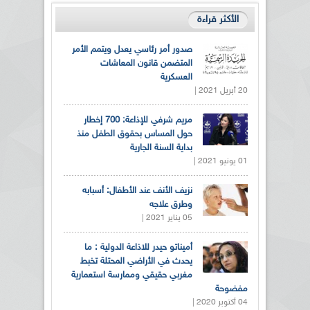
الأكثر قراءة
صدور أمر رئاسي يعدل ويتمم الأمر
المتضمن قانون المعاشات
العسكرية
20 أبريل 2021 |
مريم شرفي للإذاعة: 700 إخطار
حول المساس بحقوق الطفل منذ
بداية السنة الجارية
01 يونيو 2021 |
نزيف الأنف عند الأطفال: أسبابه
وطرق علاجه
05 يناير 2021 |
أميناتو حيدر للاذاعة الدولية : ما
يحدث في الأراضي المحتلة تخبط
مغربي حقيقي وممارسة استعمارية
مفضوحة
04 أكتوبر 2020 |