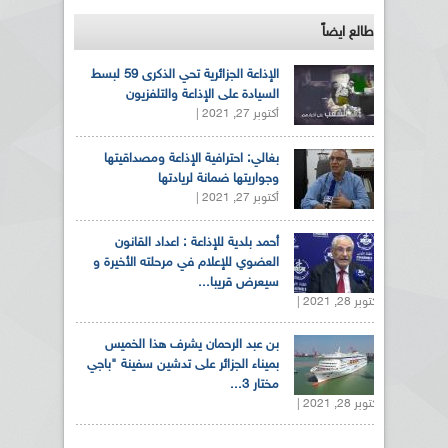
طالع ايضاً
الإذاعة الجزائرية تحي الذكرى 59 لبسط
السيادة على الإذاعة والتلفزيون
أكتوبر 27, 2021 |
بغالي: احترافية الإذاعة ومصداقيتها
وجواريتها ضمانة لريادتها
أكتوبر 27, 2021 |
أحمد بلدية للإذاعة : اعداد القانون
العضوي للإعلام في مرحلته الأخيرة و
سيعرض قريبا...
أكتوبر 28, 2021 |
بن عبد الرحمان يشرف هذا الخميس
بميناء الجزائر على تدشين سفينة "باجي
مختار 3...
أكتوبر 28, 2021 |