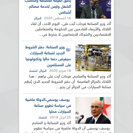
يخلق القيمة المضافة ومناصب
الشغل وليس لخدمة مصالح
أشخاص
16 أغسطس 2020
الجزائر
أكد وزير الصناعة فرحات آيت علي، اليوم الأحد، أن لقاء
الثلاثاء والأربعاء القادمين بين الحكومة والمتعاملين
الاقتصاديين والشركاء الاجتماعيين لا ينخرط في...
وزير الصناعة: دفتر الشروط
الجديد لصناعة السيارات
سيفرض دعما ماليا وتكنولوجيا
على المستثمرين
18 فبراير 2020
,
الجزائر
اقتصاد
أكد وزير الصناعة والمناجم, فرحات آيت علي براهم ، هذا
الثلاثاء بالجزائر العاصمة أن دفتر الشروط الجديد الذي يُنظم
صناعة السيارات في الجزائر لن يجبر...
يوسف يوسفي:الدولة ماضية
في سياسة تطوير صناعة
السيارات محليا
25 أبريل 2018
اقتصاد
أكد وزير الصناعة و المناجم
يوسف يوسفي أن الدولة ماضية في سياسة تطوير