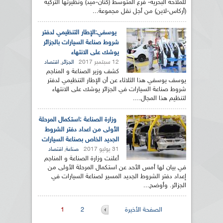
للملاحة البحرية- فرع المتوسط (كنان-ميد) ونظيرتها التركية
(أركاس-لاين) من أجل نقل مجموعة...
يوسفي:الإطار التنظيمي لدفتر
شروط صناعة السيارات بالجزائر
يوشك على الانتهاء
12 سبتمبر 2017
,
الجزائر
اقتصاد
كشف وزير الصناعة و المناجم
يوسف يوسفي هذا الثلاثاء عن أن الإطار التنظيمي لدفتر
شروط صناعة السيارات في الجزائر يوشك على الانتهاء
لتنظيم هذا المجال....
وزارة الصناعة :استكمال المرحلة
الأولى من اعداد دفتر الشروط
الجديد الخاص بصناعة السيارات
31 يوليو 2017
,
صناعة
اقتصاد
أعلنت وزارة الصناعة و المناجم
في بيان لها أمس الأحد عن استكمال المرحلة الأولى من
إعداد دفتر الشروط الجديد المسير لصناعة السيارات في
الجزائر. وأوضح...
الصفحات
الصفحة الأخيرة
2
1