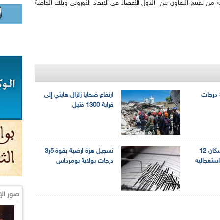
 من تقييم التعاون بين الدول الأعضاء في الاتحاد الأوروبي وتلك الخاصة
هزة أرضية بقوة 3.6 درجات
ارتفاع ضحايا زلزال هايتي إلى
قرابة 1300 قتيل
زلزال بجاية : إعادة إسكان 12
تسجيل هزة ارضية بقوة 5ر3
استعجاليه
درجات بولاية بومرداس
صور الإ