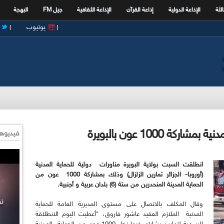
الثة
الإذاعة الدولية
إذاعة القرآن
الإذاعة الثقافية
جيل FM
البهجة
يوتيوب
ة 1000 عون بالبويرة
فيديوها
انطلقت السبت بولاية البويرة مناورات
دولية للحماية المدنية
(أوروبا- الجزائر تمارين الزلزال) وذلك بمشاركة 1000
عون من
الحماية المدينة المنحدرين من ستة (6) بلدان عربية و أجنبية.
وقال المكلف بالاتصال على مستوى المديرية العامة للحماية
المدنية الملازم العقيد عاشور فاروق، "أعطيت اليوم الانطلاقة