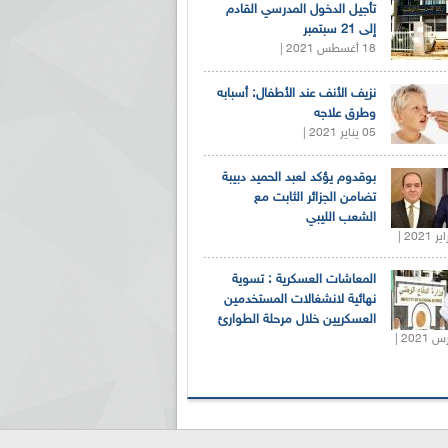
تأجيل الدخول المدرسي القادم
إلى 21 سبتمبر
18 أغسطس 2021 |
نزيف الأنف عند الأطفال: أسبابه
وطرق علاجه
05 يناير 2021 |
بوقدوم يؤكد لعبد الحميد دبيبة
تضامن الجزائر الثابت مع
الشعب الليبي
المعاشات العسكرية : تسوية
نهائية لانشغالات المستخدمين
العسكريين خلال مرحلة الطوارئ