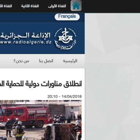
القناة الأولى
القناة الثانية
القناة الث
Français
الرئيسية
اتصل بنا
من نحن؟
انطلاق مناورات دولية للحماية المدنية بمشارك
14/04/2018 - 20:10