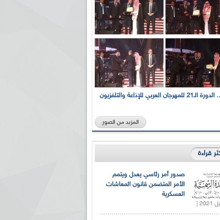
بالصور... الدورة الـ21 للمهرجان العربي للإذاعة والتلفزيون
المزيد من الصور
كثر قراءة
صدور أمر رئاسي يعدل ويتمم
الأمر المتضمن قانون المعاشات
العسكرية