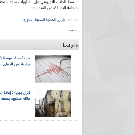
بالنسبة للجانب الأوروبيي فإن المناورات سوف تمكنه
بمنطقة البحر الأبيض المتوسط .
وسوم:
,
,
زلزال
الحماية المدنية
مناورة
مجتمع
طالع ايضاً
بولاية عين الدفلى
عائلة منكوبة بصفة 