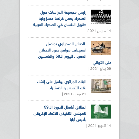
رئيس مجموعة الدراسات حول
الصحراء يحمل فرنسا مسؤولية
حقوق الانسان في الصحراء الغربية
14 مارس 2021 |
الجيش الصحراوي يواصل
استهداف مواقع جنود الاحتلال
المغربي لليوم الــ58 والخمسين
على التوالي
09 يناير 2021 |
البنك الجزائري يوافق على إنشاء
بنك للتصدير و الاستيراد
21 يونيو 2021 |
انطلاق أشغال الدورة الـ 39
للمجلس التنفيذي للاتحاد الإفريقي
بأديس أبابا
14 أكتوبر 2021 |