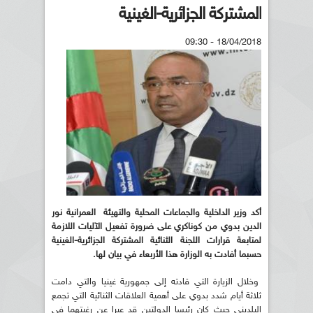
المشتركة الجزائرية-الغينية
18/04/2018 - 09:30
أكد وزير الداخلية والجماعات المحلية والتهيئة العمرانية نور
الدين بدوي من كوناكري على ضرورة تفعيل الآليات اللازمة
لمتابعة قرارات اللجنة الثنائية المشتركة الجزائرية-الغينية
حسبما أفادت به الوزارة هذا الأربعاء في بيان لها.
وخلال الزيارة التي قادته إلى جمهورية غينيا والتي دامت
ثلاثة أيام شدد بدوي على أهمية العلاقات الثنائية التي تجمع
البلديني حيث كان رئيسا الدولتين قد عبرا عن رغبتهما في