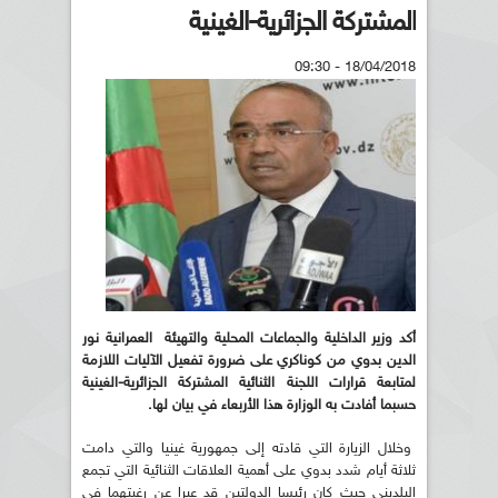
المشتركة الجزائرية-الغينية
18/04/2018 - 09:30
أكد وزير الداخلية والجماعات المحلية والتهيئة العمرانية نور
الدين بدوي من كوناكري على ضرورة تفعيل الآليات اللازمة
لمتابعة قرارات اللجنة الثنائية المشتركة الجزائرية-الغينية
حسبما أفادت به الوزارة هذا الأربعاء في بيان لها.
وخلال الزيارة التي قادته إلى جمهورية غينيا والتي دامت
ثلاثة أيام شدد بدوي على أهمية العلاقات الثنائية التي تجمع
البلديني حيث كان رئيسا الدولتين قد عبرا عن رغبتهما في