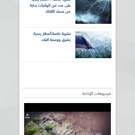
على عدد من الولايات بداية
من مساء الثلاثاء
نشرية خاصة: أمطار رعدية
بشرق ووسط البلاد
فيديوهات الإذاعة