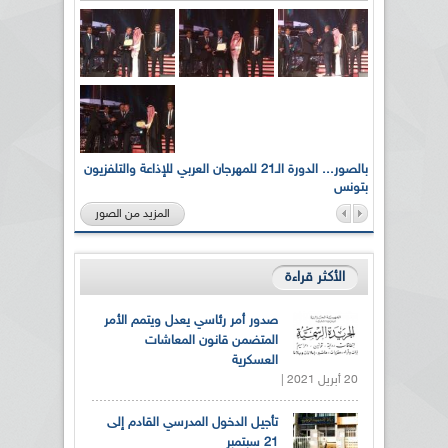
لى أرواح
بالصور... الدورة الـ21 للمهرجان العربي للإذاعة والتلفزيون
بتونس
المزيد من الصور
الأكثر قراءة
صدور أمر رئاسي يعدل ويتمم الأمر
المتضمن قانون المعاشات
العسكرية
20 أبريل 2021 |
تأجيل الدخول المدرسي القادم إلى
21 سبتمبر