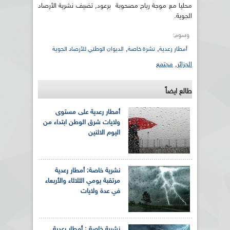
محليا مع موجة رياح مصحوبة برعود, تضيف نشرية الأرصاد
الجوية.
وسوم:
,
,
أمطار رعدية
نشرة خاصة
الديوان الوطني للأرصاد الجوية
الجزائر
,
مجتمع
طالع ايضاً
أمطار رعدية على مستوى
ولايات شرق الوطن ابتداء من
اليوم الاثنين
نشرية خاصة: أمطار رعدية
مرتقبة يومي الثلاثاء والأربعاء
في عدة ولايات
نشرية خاصة : أمطار رعدية