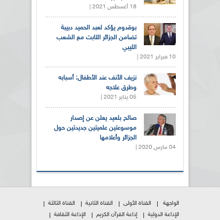
18 أغسطس 2021 |
بوقدوم يؤكد لعبد الحميد دبيبة
تضامن الجزائر الثابت مع الشعب
الليبي
10 فبراير 2021 |
نزيف الأنف عند الأطفال: أسبابه
وطرق علاجه
05 يناير 2021 |
صالح بلعيد يعلن عن إصدار
موسوعتين علميتين جديدتين حول
الجزائر وأعلامها
04 مارس 2020 |
الواجهة
القناة الأولى
القناة الثانية
القناة الثالثة
الإذاعة الدولية
إذاعة القرآن الكريم
الإذاعة الثقافة