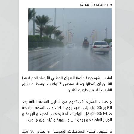
30/04/2018 - 14:44
أفادت نشرة جوية خاصة للديوان الوطني للأرصاد الجوية هذا
الاثنين أن أمطارا رعدية ستمس 7 ولايات بوسط و شرق
البلاد بداية من ظهيرة الإثنين.
و حسب النشرية التي تدوم من الاثنين الساعة الثالثة بعد
الظهر (15.00) إلى غاية يوم الثلاثاء على الساعة التاسعة
صباحا (09.00) فإن الولايات المعنية هي المدية و البليدة و
الجزائر العاصمة و بومرداس و البويرة و تيزي وزو و بجاية.
و ستصل نسبة التساقطات المتوقعة او تتجاوز 30 ملم