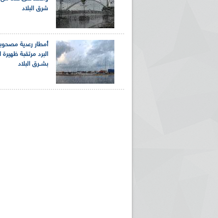
شرق البلاد
أمطار رعدية مصحوب
البرد مرتقبة ظهيرة ا
بشــرق البلاد