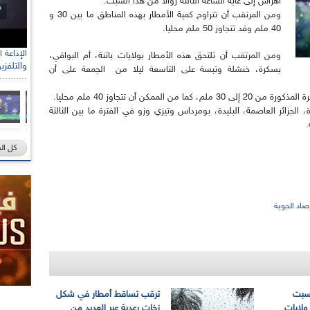
أهراس إلى غاية الساعة الثالثة زوالا من هذا السبت.
ومن المرتقب أن تتراوح كمية الأمطار بهذه المناطق ما بين 30 و
40 ملم وقد تتجاوز 50 ملم محليا.
ومن المرتقب أن تلتحق هذه الأمطار بولايات باتنة، أم البواقي،
والتلفزي
بسكرة، خنشلة وتبسة على التاسعة ليلا من الجمعة على أن
مكن أن تتجاوز 40 ملم محليا.
جزائر العاصمة، البليدة، بومرداس وتيزي وزو في الفترة ما بين الثالثة
.
كل ال
صاد الجوية
لسبت
ترقب تساقط أمطار في شكل
ولايات
زخات رعدية عبر العديد من