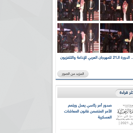
بالصور... الدورة الـ21 للمهرجان العربي للإذاعة والتلفزيون
المزيد من الصور
كثر قراءة
صدور أمر رئاسي يعدل ويتمم
الأمر المتضمن قانون المعاشات
العسكرية