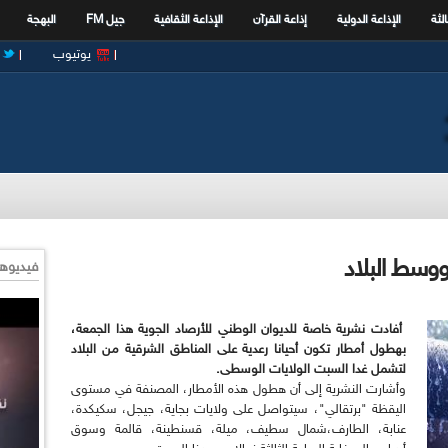
الثة
الإذاعة الدولية
إذاعة القرآن
الإذاعة الثقافية
جيل FM
البهجة
يوتيوب
ووسط البلاد
فيديوها
أفادت نشرية خاصة للديوان الوطني للأرصاد الجوية هذا الجمعة،
بهطول أمطار تكون أحيانا رعدية على المناطق الشرقية من البلاد
لتشمل غدا السبت الولايات الوسطى.
وأشارت النشرية إلى أن هطول هذه الأمطار، المصنفة في مستوى
اليقظة "برتقالي"، سيتواصل على ولايات بجاية، جيجل، سكيكدة،
عنابة، الطارف،شمال سطيف، ميلة، قسنطينة، قالمة وسوق