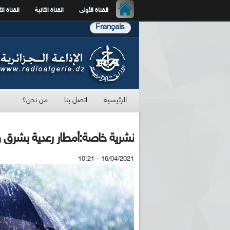
القناة الأولى
القناة الثانية
القناة الث
Français
الرئيسية
اتصل بنا
من نحن؟
نشرية خاصة: أمطار رعدية بشرق 
16/04/2021 - 10:21