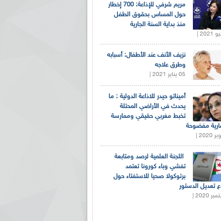
مريم شرفي للإذاعة: 700 إخطار
حول المساس بحقوق الطفل
منذ بداية السنة الجارية
نزيف الأنف عند الأطفال: أسبابه
وطرق علاجه
05 يناير 2021 |
أميناتو حيدر للاذاعة الدولية : ما
يحدث في الأراضي المحتلة
تخبط مغربي حقيقي وممارسة
ارية مفضوحة
اللجنة العلمية لرصد ومتابعة
تفشي وباء كورونا تعتمد
برتوكولا صحيا للاستفتاء حول
 تعديل الدستور