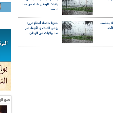
ولايات الوطن ابتداء من هذا
الجمعة
ة بتساقط
نشرية خاصة: أمطار غزيرة
لأحد
يومي الثلاثاء و الأربعاء عبر
عدة ولايات من الوطن
صور الإ