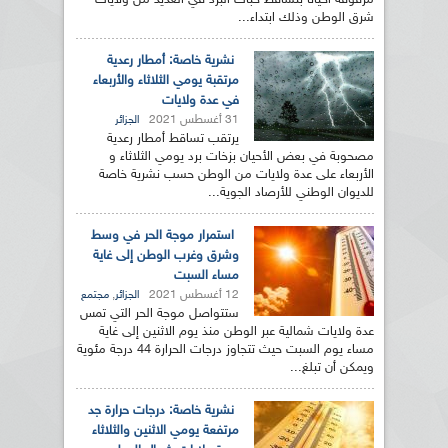
مرفوقة أحيانا بتساقط حبات البرد في العديد من ولايات
شرق الوطن وذلك ابتداء...
نشرية خاصة: أمطار رعدية
مرتقبة يومي الثلاثاء والأربعاء
في عدة ولايات
31 أغسطس 2021
الجزائر
يرتقب تساقط أمطار رعدية
مصحوبة في بعض الأحيان بزخات برد يومي الثلاثاء و
الأربعاء على عدة ولايات من الوطن حسب نشرية خاصة
للديوان الوطني للأرصاد الجوية...
استمرار موجة الحر في وسط
وشرق وغرب الوطن إلى غاية
مساء السبت
12 أغسطس 2021
,
الجزائر
مجتمع
ستتواصل موجة الحر التي تمس
عدة ولايات شمالية عبر الوطن منذ يوم الاثنين إلى غاية
مساء يوم السبت حيث تتجاوز درجات الحرارة 44 درجة مئوية
ويمكن أن تبلغ...
نشرية خاصة: درجات حرارة جد
مرتفعة يومي الاثنين والثلاثاء