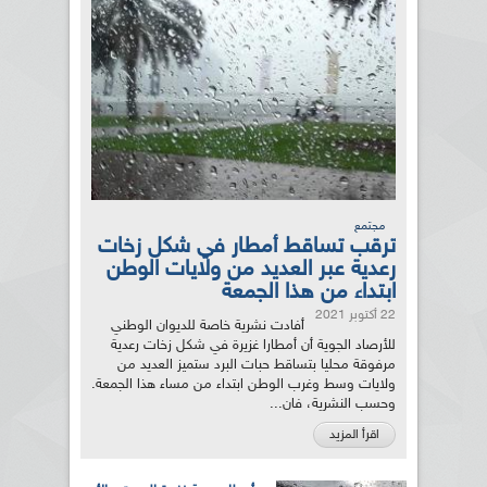
مجتمع
ترقب تساقط أمطار في شكل زخات
رعدية عبر العديد من ولايات الوطن
ابتداء من هذا الجمعة
22 أكتوبر 2021
أفادت نشرية خاصة للديوان الوطني
للأرصاد الجوية أن أمطارا غزيرة في شكل زخات رعدية
مرفوقة محليا بتساقط حبات البرد ستميز العديد من
ولايات وسط وغرب الوطن ابتداء من مساء هذا الجمعة.
وحسب النشرية، فان...
اقرأ المزيد