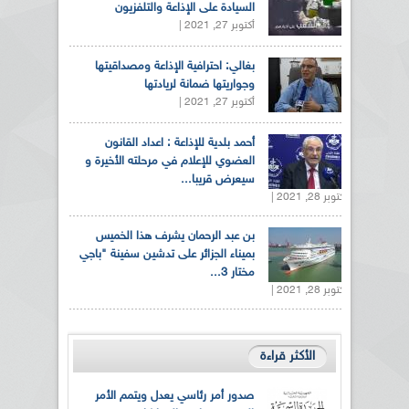
السيادة على الإذاعة والتلفزيون
أكتوبر 27, 2021 |
بغالي: احترافية الإذاعة ومصداقيتها
وجواريتها ضمانة لريادتها
أكتوبر 27, 2021 |
أحمد بلدية للإذاعة : اعداد القانون
العضوي للإعلام في مرحلته الأخيرة و
سيعرض قريبا...
أكتوبر 28, 2021 |
بن عبد الرحمان يشرف هذا الخميس
بميناء الجزائر على تدشين سفينة "باجي
مختار 3...
أكتوبر 28, 2021 |
الأكثر قراءة
صدور أمر رئاسي يعدل ويتمم الأمر