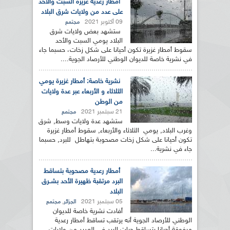
أمطار رعدية غزيرة السبت والأحد
على عدد من ولايات شرق البلاد
09 أكتوبر 2021
مجتمع
ستشهد بعض ولايات شرق
البلاد يومي السبت والأحد
سقوط أمطار غزيرة تكون أحيانا على شكل زخات، حسبما جاء
في نشرية خاصة للديوان الوطني للأرصاد الجوية....
نشرية خاصة: أمطار غزيرة يومي
الثلاثاء و الأربعاء عبر عدة ولايات
من الوطن
21 سبتمبر 2021
مجتمع
ستشهد عدة ولايات وسط, شرق
وغرب البلاد, يومي الثلاثاء والأربعاء, سقوط أمطار غزيرة
تكون أحيانا على شكل زخات مصحوبة بتهاطل للبرد, حسبما
جاء في نشرية...
أمطار رعدية مصحوبة بتساقط
البرد مرتقبة ظهيرة الأحد بشــرق
البلاد
05 سبتمبر 2021
,
الجزائر
مجتمع
أفادت نشرية خاصة للديوان
الوطني للأرصاد الجوية أنه يرتقب تساقط أمطار رعدية