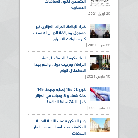
المتضمن قانون المعاشات
العسكرية
20 أبريل 2021 |
خبراء للإذاعة: الحراك الجزائري غير
مسبوق ومرافقة الجيش له سدت
كل محاولات الاختراق
22 فبراير 2021 |
ليبيا: حكومة الدبيبة تنال ثقة
البرلمان وترحيب دولي واسع بهذا
الاستحقاق الهام
10 مارس 2021 |
كورونا : 195 إصابة جديدة, 149
حالة شفاء و 8 وفيات في الجزائر
خلال الـ 24 ساعة الماضية
11 مايو 2021 |
وزير السكن ينصب اللجنة التقنية
المكلفة بتحديد أسباب عيوب انجاز
السكنات