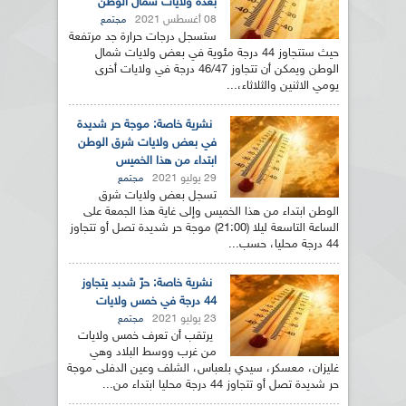
بعدة ولايات شمال الوطن
08 أغسطس 2021
مجتمع
ستسجل درجات حرارة جد مرتفعة
حيث ستتجاوز 44 درجة مئوية في بعض ولايات شمال
الوطن ويمكن أن تتجاوز 46/47 درجة في ولايات أخرى
يومي الاثنين والثلاثاء،...
نشرية خاصة: موجة حر شديدة
في بعض ولايات شرق الوطن
ابتداء من هذا الخميس
29 يوليو 2021
مجتمع
تسجل بعض ولايات شرق
الوطن ابتداء من هذا الخميس وإلى غاية هذا الجمعة على
الساعة التاسعة ليلا (21:00) موجة حر شديدة تصل أو تتجاوز
44 درجة محليا، حسب...
نشرية خاصة: حرّ شدبد يتجاوز
44 درجة في خمس ولايات
23 يوليو 2021
مجتمع
يرتقب أن تعرف خمس ولايات
من غرب ووسط البلاد وهي
غليزان، معسكر، سيدي بلعباس، الشلف وعين الدفلى موجة
حر شديدة تصل أو تتجاوز 44 درجة محليا ابتداء من...