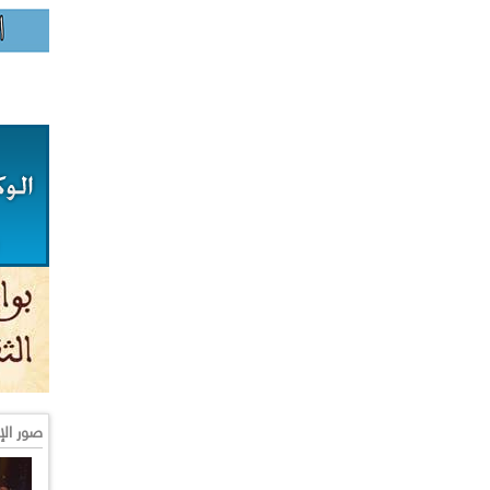
صور الإ