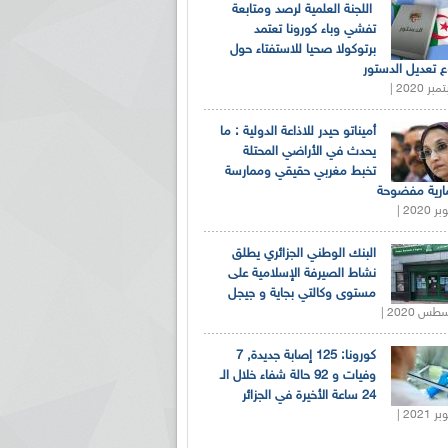
اللجنة العلمية لرصد ومتابعة
تفشي وباء كورونا تعتمد
برتوكولا صحيا للاستفتاء حول
 تعديل الدستور
أميناتو حيدر للاذاعة الدولية : ما
يحدث في الأراضي المحتلة
تخبط مغربي حقيقي وممارسة
ارية مفضوحة
البنك الوطني الجزائري يطلق
نشاط الصيرفة الإسلامية على
مستوى وكالتي بجاية و جيجل
كورونا: 125 إصابة جديدة, 7
وفيات و 92 حالة شفاء خلال الـ
24 ساعة الأخيرة في الجزائر