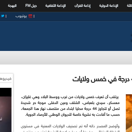
الثة
الإذاعة الدولية
إذاعة القرآن
الإذاعة الثقافية
جيل FM
البهجة
يوتيوب
فيديوها
يرتقب أن تعرف خمس ولايات من غرب ووسط البلاد وهي غليزان،
معسكر، سيدي بلعباس، الشلف وعين الدفلى موجة حر شديدة
تصل أو تتجاوز 44 درجة محليا ابتداء من منتصف نهار هذا الجمعة،
حسب ما أفادت به نشرية خاصة للديوان الوطني للأرصاد الجوية
.
وأوضح المصدر ذاته أنه تم تصنيف الولايات المعنية في مستوى