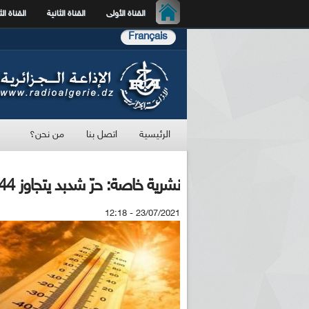
القناة الأولى
القناة الثانية
القناة الث
Français
الرئيسية
اتصل بنا
من نحن؟
نشرية خاصة: حرّ شدبد يتجاوز 44 درجة في خمس ولايات
23/07/2021 - 12:18