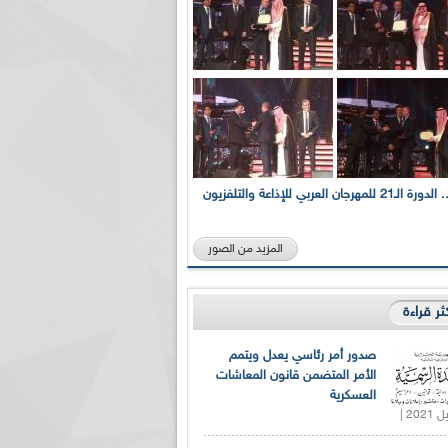
بالصور... الدورة الـ21 للمهرجان العربي للإذاعة والتلفزيون
المزيد من الصور
كثر قراءة
صدور أمر رئاسي يعدل ويتمم
الأمر المتضمن قانون المعاشات
العسكرية