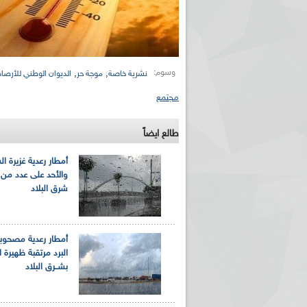
وسوم:
,
,
نشرية خاصة
موجة حر
الديوان الوطني للأرصاد
مجتمع
طالع ايضاً
أمطار رعدية غزيرة ا
والأحد على عدد من 
شرق البلاد
أمطار رعدية مصحوب
البرد مرتقبة ظهيرة ا
بشــرق البلاد