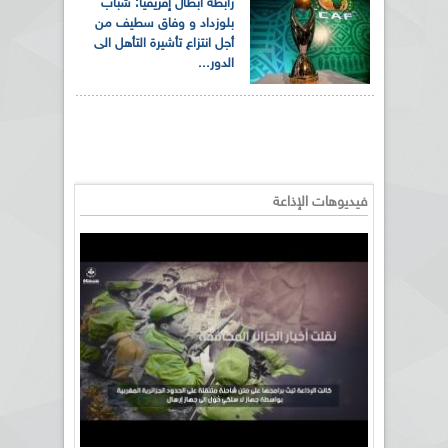
رابطة أبطال إفريقيا: شباب
بلوزداد و وفاق سطيف من
أجل انتزاع تأشيرة التأهل الى
الدور...
فيديوهات الإذاعة