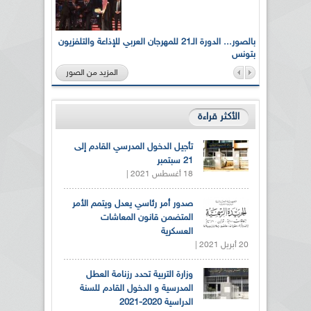
لى أرواح
بالصور... الدورة الـ21 للمهرجان العربي للإذاعة والتلفزيون
بتونس
المزيد من الصور
الأكثر قراءة
تأجيل الدخول المدرسي القادم إلى
21 سبتمبر
18 أغسطس 2021 |
صدور أمر رئاسي يعدل ويتمم الأمر
المتضمن قانون المعاشات
العسكرية
20 أبريل 2021 |
وزارة التربية تحدد رزنامة العطل
المدرسية و الدخول القادم للسنة
الدراسية 2020-2021