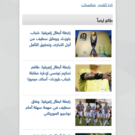
كرة القدم
,
منافسات
طالع ايضاً
رابطة أبطال إفريقيا: شباب
بلوزداد ووفاق سطيف من
أجل التدارك وتحقيق التأهل
رابطة أبطال إفريقيا: طاقم
تحكيم تونسي لإدارة مقابلة
شباب بلوزداد- أساك ميموزا
رابطة ابطال إفريقيا: وفاق
سطيف في مهمة سهلة أمام
نواديبو الموريتاني