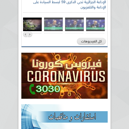
الإذاعة الجزائرية تحي الذكرى 59 لبسط السيادة على
الإذاعة والتلفزيون
كل الفيديوهات