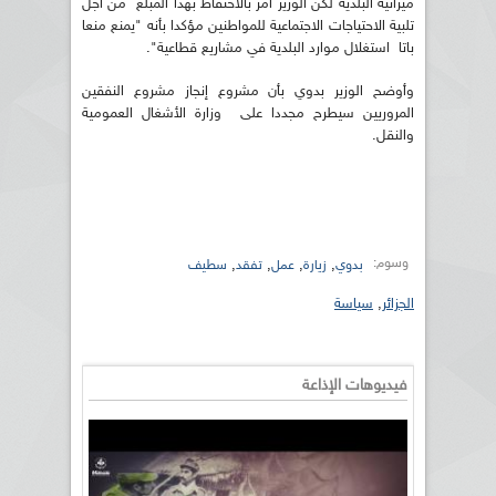
ميزانية البلدية لكن الوزير أمر بالاحتفاظ بهذا المبلغ من أجل
تلبية الاحتياجات الاجتماعية للمواطنين مؤكدا بأنه "يمنع منعا
باتا استغلال موارد البلدية في مشاريع قطاعية".
وأوضح الوزير بدوي بأن مشروع إنجاز مشروع النفقين
المروريين سيطرح مجددا على وزارة الأشغال العمومية
والنقل.
وسوم:
,
,
,
,
بدوي
زيارة
عمل
تفقد
سطيف
الجزائر
,
سياسة
فيديوهات الإذاعة