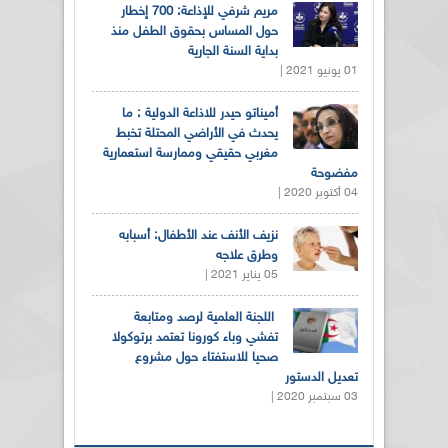
مريم شرفي للإذاعة: 700 إخطار
حول المساس بحقوق الطفل منذ
بداية السنة الجارية
01 يونيو 2021 |
أميناتو حيدر للاذاعة الدولية : ما
يحدث في الأراضي المحتلة تخبط
مغربي حقيقي وممارسة استعمارية
مفضوحة
04 أكتوبر 2020 |
نزيف الأنف عند الأطفال: أسبابه
وطرق علاجه
05 يناير 2021 |
اللجنة العلمية لرصد ومتابعة
تفشي وباء كورونا تعتمد برتوكولا
صحيا للاستفتاء حول مشروع
تعديل الدستور
03 سبتمبر 2020 |