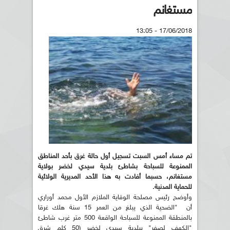
مستغانم
17/06/2018 - 13:05
تم مساء أمس السبت تسجيل أول حالة غرق بأحد المناطق
الممنوعة للسباحة بشاطئ بلدية سيدي لخضر بولاية
مستغانم، حسبما أفادت به هذا الأحد المديرية الولائية
للحماية المدنية.
وأوضح رئيس مصلحة الوقاية الملازم الأول محمد أوراري
أن "الضحية الذي يبلغ من العمر 15 سنة هلك غرقا
بالمنطقة الممنوعة للسباحة الواقعة 500 متر غرب شاطئ
"الكهف لصفر" ببلدية سيدي لخضر (50 كلم شرق