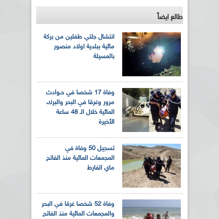
طالع ايضاً
انتشال جثتي طفلين من بركة
مائية ببلدية اولاد منصور
بالمسيلة
وفاة 17 شخصا في حـوادث
مرور وغرقا في البحر والبرك
المائية خلال الـ 48 ساعة
الأخيرة
تسجيل 50 وفاة في
المجمعات المائية منذ الفاتح
ماي الفارط
وفاة 52 شخصا غرقا في البحر
والمجمعات المائية منذ الفاتح