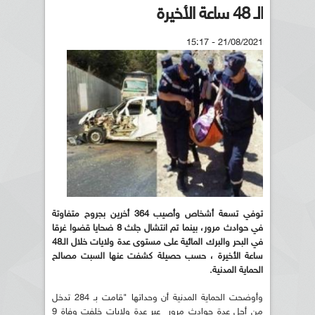
الـ 48 ساعة الأخيرة
21/08/2021 - 15:17
توفي تسعة أشخاص وأصيب 364 أخرين بجروح متفاوتة
في حوادث مرور، بينما تم انتشال جثث 8 ضحايا قضوا غرقا
في البحر والبرك المائية على مستوى عدة ولايات خلال الـ48
ساعة الأخيرة ، حسب حصيلة كشفت عنها السبت مصالح
الحماية المدنية.
وأوضحت الحماية المدنية أن وحداتها "قامت بـ 284 تدخل
من أجل عدة حوادث مرور عبر عدة ولايات خلفت وفاة 9