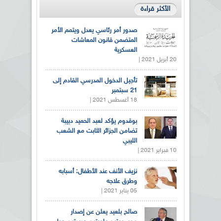
الأكثر قراءة
صدور أمر رئاسي يعدل ويتمم الأمر
المتضمن قانون المعاشات
العسكرية
20 أبريل 2021 |
تأجيل الدخول المدرسي القادم إلى
21 سبتمبر
18 أغسطس 2021 |
بوقدوم يؤكد لعبد الحميد دبيبة
تضامن الجزائر الثابت مع الشعب
الليبي
10 فبراير 2021 |
نزيف الأنف عند الأطفال: أسبابه
وطرق علاجه
05 يناير 2021 |
صالح بلعيد يعلن عن إصدار