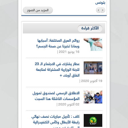
بتونس
المزيد من الصور
الأكثر قراءة
روائح العرق المختلفة: أسبابها
وبماذا تخبرنا عن صحة الجسم؟
16 يونيو 2021 |
عطار يشارك في الاجتماع الـ 23
للجنة الوزارية المشتركة لمتابعة
اتفاق أوبك +
19 أكتوبر 2020 |
الاطلاق الرسمي لصندوق تمويل
المؤسسات الناشئة هذا السبت
02 أكتوبر 2020 |
كاف : تأجيل مباريات نصف نهائي
رابطة الأبطال وكأس الكنفيدرالية