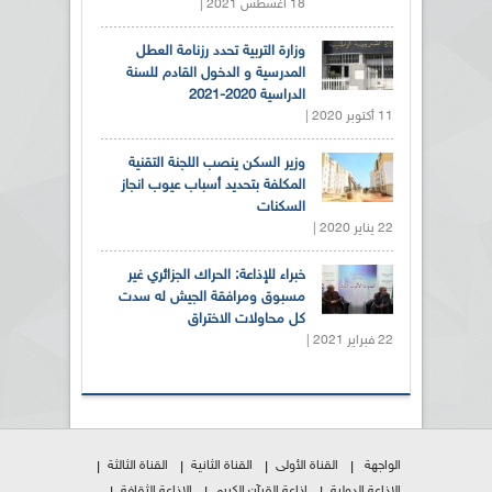
18 أغسطس 2021 |
وزارة التربية تحدد رزنامة العطل
المدرسية و الدخول القادم للسنة
الدراسية 2020-2021
11 أكتوبر 2020 |
وزير السكن ينصب اللجنة التقنية
المكلفة بتحديد أسباب عيوب انجاز
السكنات
22 يناير 2020 |
خبراء للإذاعة: الحراك الجزائري غير
مسبوق ومرافقة الجيش له سدت
كل محاولات الاختراق
22 فبراير 2021 |
الواجهة
القناة الأولى
القناة الثانية
القناة الثالثة
الإذاعة الدولية
إذاعة القرآن الكريم
الإذاعة الثقافة