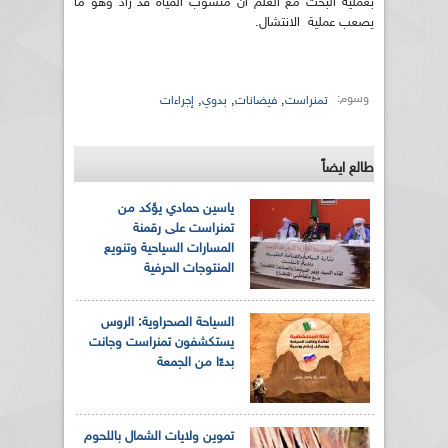
بعملية البحث مع العلم أن منسوب المياه قد زاد وهو ما
يصعب عملية الانتشال.
وسوم:
,
,
,
تمنراست
فيضانات
بدوي
إجراءات
طالع ايضاً
ياسين حمادي يؤكد من
تمنراست على رقمنة
المسارات السياحية وتنويع
المنتوجات الحرفية
السياحة الصحراوية: الروس
يستكشفون تمنراست وجانت
بدءًا من الجمعة
تموين ولايات الشمال باللحوم