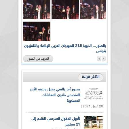
لى أرواح
بالصور... الدورة الـ21 للمهرجان العربي للإذاعة والتلفزيون
بتونس
المزيد من الصور
الأكثر قراءة
صدور أمر رئاسي يعدل ويتمم الأمر
المتضمن قانون المعاشات
العسكرية
20 أبريل 2021 |
تأجيل الدخول المدرسي القادم إلى
21 سبتمبر