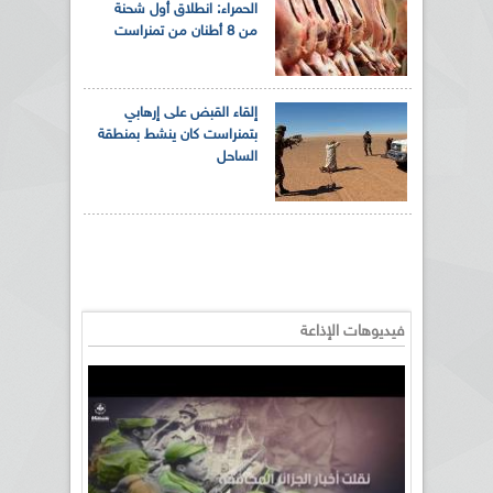
الحمراء: انطلاق أول شحنة
من 8 أطنان من تمنراست
إلقاء القبض على إرهابي
بتمنراست كان ينشط بمنطقة
الساحل
فيديوهات الإذاعة