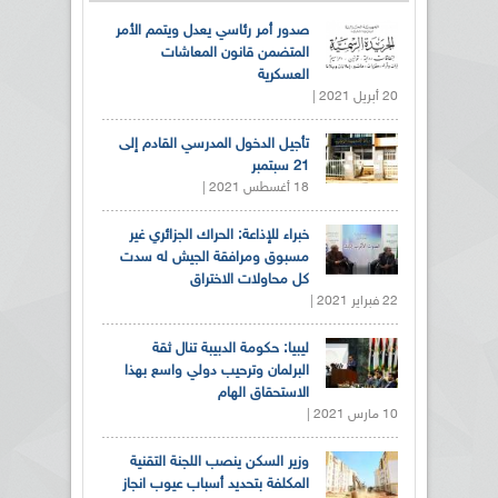
صدور أمر رئاسي يعدل ويتمم الأمر
المتضمن قانون المعاشات
العسكرية
20 أبريل 2021 |
تأجيل الدخول المدرسي القادم إلى
21 سبتمبر
18 أغسطس 2021 |
خبراء للإذاعة: الحراك الجزائري غير
مسبوق ومرافقة الجيش له سدت
كل محاولات الاختراق
22 فبراير 2021 |
ليبيا: حكومة الدبيبة تنال ثقة
البرلمان وترحيب دولي واسع بهذا
الاستحقاق الهام
10 مارس 2021 |
وزير السكن ينصب اللجنة التقنية
المكلفة بتحديد أسباب عيوب انجاز