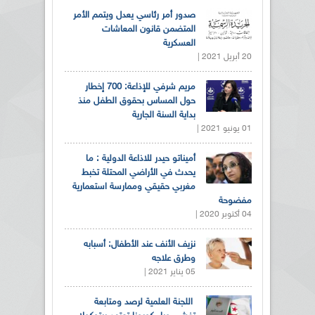
صدور أمر رئاسي يعدل ويتمم الأمر
المتضمن قانون المعاشات
العسكرية
20 أبريل 2021 |
مريم شرفي للإذاعة: 700 إخطار
حول المساس بحقوق الطفل منذ
بداية السنة الجارية
01 يونيو 2021 |
أميناتو حيدر للاذاعة الدولية : ما
يحدث في الأراضي المحتلة تخبط
مغربي حقيقي وممارسة استعمارية
مفضوحة
04 أكتوبر 2020 |
نزيف الأنف عند الأطفال: أسبابه
وطرق علاجه
05 يناير 2021 |
اللجنة العلمية لرصد ومتابعة