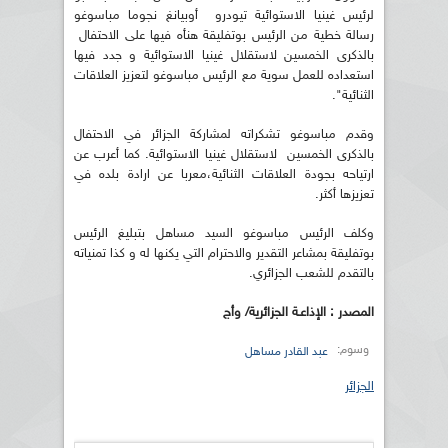
لرئيس غينيا الاستوائية تيودرو أوبيانغ نجوما مباسوغو
رسالة خطية من الرئيس بوتفليقة هنأه فيها على الاحتفال
بالذكرى الخمسين لاستقلال غينيا الاستوائية و جدد فيها
استعداده للعمل سوية مع الرئيس مباسوغو لتعزيز العلاقات
الثنائية".
وقدم مباسوغو تشكراته لمشاركة الجزائر في الاحتفال
بالذكرى الخمسين لاستقلال غينيا الاستوائية. كما أعرب عن
ارتياحه بجودة العلاقات الثنائية،معربا عن ارادة بلده في
تعزيزها أكثر.
وكلف الرئيس مباسوغو السيد مساهل بتبليغ الرئيس
بوتفليقة بمشاعر التقدير والاحترام التي يكنها له و كذا تمنياته
بالتقدم للشعب الجزائري.
المصدر : الإذاعـة الجزائرية/ وأج
وسوم:
عبد القادر مساهل
الجزائر