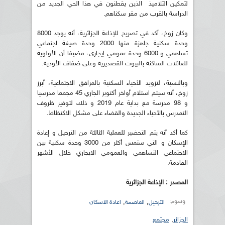
لتمكين التلاميذ الذين يقطنون في هذا الحي الجديد من
الدراسة بالقرب من مقر سكناهم.
وكان زوخ، أكد في تصريح للإذاعة الجزائرية، أنه يوجد 8000
وحدة سكنية جاهزة منها 2000 وحدة صيغة اجتماعي
تساهمي و 6000 وحدة عمومي إيجاري، مضيفا أن الأولوية
للعائلات الساكنة بالبيوت القصديرية وعلى ضفاف الأودية.
وبالنسبة، لتزويد الأحياء السكنية بالمرافق الاجتماعية، أبرز
زوخ، أنه سيتم استلام أواخر أكتوبر الجاري 45 مجمعا مدرسيا
و 98 مدرسة مع بداية عام 2019 و ذلك لتوفير ظروف
التمدرس بالأحياء الجديدة والقضاء على مشكل الاكتظاظ.
كما أكد أنه يتم التحضير للعملية الثالثة من الترحيل و إعادة
الإسكان و التي ستمس أكثر من 3000 وحدة سكنية بين
الاجتماعي التساهمي والعمومي الايجاري خلال الأشهر
القادمة.
المصدر : الإذاعة الجزائرية
وسوم:
,
,
الترحيل
العاصمة
اعادة الاسكان
الجزائر
,
مجتمع