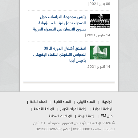
09 يناير 2021 |
رئيس مجموعة الدراسات حول
الصحراء يحمل فرنسا مسؤولية
حقوق الانسان في الصحراء الغربية
14 مارس 2021 |
انطلاق أشغال الدورة الـ 39
للمجلس التنفيذي للاتحاد الإفريقي
بأديس أبابا
14 أكتوبر 2021 |
الواجهة
القناة الأولى
القناة الثانية
القناة الثالثة
الإذاعة الدولية
إذاعة القرآن الكريم
الإذاعة الثقافة
جيل FM
إذعة البهجة
الإذاعات المحلية
© 2026 الإذاعة الجزائرية. كل الحقوق محفوظة | 21 شارع
الشهداء | هاتف:023500301 | فاكس:021230823/25