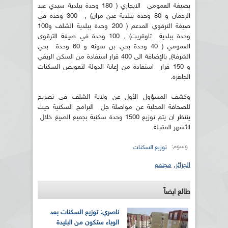
بصيغة العمومي الايجاري ( 180 وحدة ببلدية سيدي عبد
الرحمان و 80 وحدة ببلدية عين مران) , 300 وحدة في
صيغة الترقوي المدعم ( 200 وحدة ببلدية الشلف و100
وحدة ببلدية تاوقريت) , 100 وحدة في صيغة الترقوي
العمومي ( 40 وحدة بحي بن سونة و 60 وحدة بحي
الشرفة), بالإضافة الى 400 قرار استفادة من السكن الريفي
و 150 قرار استفادة من إعانة الدولة لتعويض السكنات
الجاهزة.
وكشف المسؤول الأول عن ولاية الشلف في تصريح
للصحافة المحلية عن مواصلة جل البرامج السكنية حيث
ينتظر ان يتم توزيع 1500 وحدة سكنية بجميع الصيغ خلال
الأشهر المقبلة.
وسوم:
توزيع السكنات
الجزائر
,
مجتمع
طالع ايضاً
ناصري: توزيع السكنات بعد
الوباء ستكون من البليدة