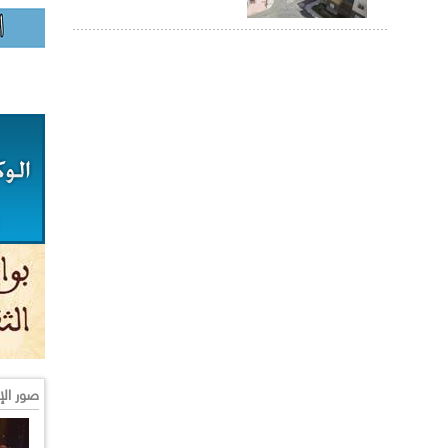
صور الإ