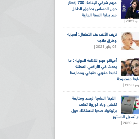
مريم شرفي للإذاعة: 700 إخطار
حول المساس بحقوق الطفل
منذ بداية السنة الجارية
نزيف الأنف عند الأطفال: أسبابه
وطرق علاجه
05 يناير 2021 |
أميناتو حيدر للاذاعة الدولية : ما
يحدث في الأراضي المحتلة
تخبط مغربي حقيقي وممارسة
ارية مفضوحة
اللجنة العلمية لرصد ومتابعة
تفشي وباء كورونا تعتمد
برتوكولا صحيا للاستفتاء حول
 تعديل الدستور