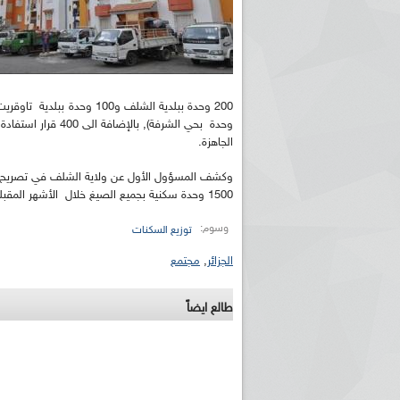
الجاهزة.
وكشف المسؤول الأول عن ولاية الشلف في تصريح لل
1500 وحدة سكنية بجميع الصيغ خلال الأشهر المقبلة.
وسوم:
توزيع السكنات
الجزائر
,
مجتمع
طالع ايضاً