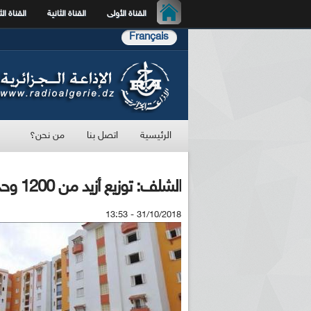
القناة الأولى
القناة الثانية
القناة الث
Français
الرئيسية
اتصل بنا
من نحن؟
الشلف: توزيع أزيد من 1200 وحدة سكنية من مختلف الصيغ
31/10/2018 - 13:53