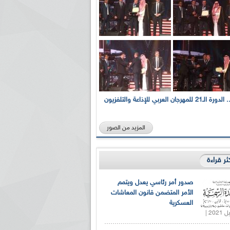
بالصور... الدورة الـ21 للمهرجان العربي للإذاعة والتلفزيون
المزيد من الصور
كثر قراءة
صدور أمر رئاسي يعدل ويتمم
الأمر المتضمن قانون المعاشات
العسكرية