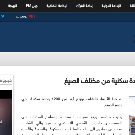
الثة
الإذاعة الدولية
إذاعة القرآن
الإذاعة الثقافية
جيل FM
البهجة
يوتيوب
فيديوها
تم هذا الأربعاء بالشلف توزيع أزيد من 1200 وحدة سكنية في
جميع الصيغ.
وجرت مراسم توزيع مقررات الاستفادة ومفاتيح السكنات على
المستفيدين بالمركز الثقافي الاسلامي بحضور والي الشلف,
مصطفى صادق, الى جانب السلطات العسكرية والمدنية والأسرة