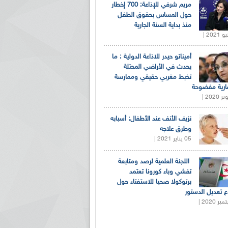
مريم شرفي للإذاعة: 700 إخطار
حول المساس بحقوق الطفل
منذ بداية السنة الجارية
أميناتو حيدر للاذاعة الدولية : ما
يحدث في الأراضي المحتلة
تخبط مغربي حقيقي وممارسة
ارية مفضوحة
نزيف الأنف عند الأطفال: أسبابه
وطرق علاجه
05 يناير 2021 |
اللجنة العلمية لرصد ومتابعة
تفشي وباء كورونا تعتمد
برتوكولا صحيا للاستفتاء حول
 تعديل الدستور