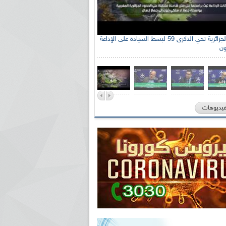
جنة الوطنية الجزائرية للتضامن مع الشعب
الإذاعة الجزائرية تحي الذكرى 59 لبسط السيادة على الإذاعة
ون
ي السيد سعيد العياشي
فيديوهات