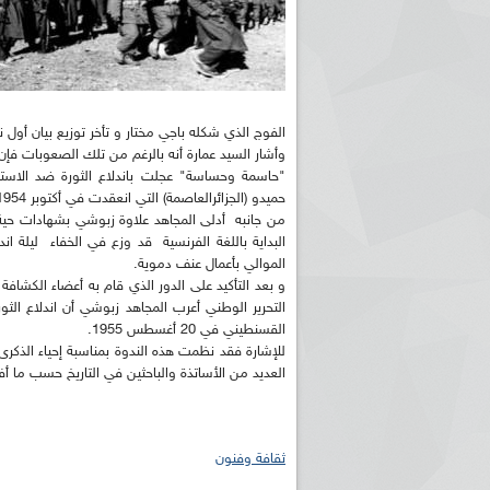
الفوج الذي شكله باجي مختار و تأخر توزيع بيان أول ن
وأشار السيد عمارة أنه بالرغم من تلك الصعوبات فإن
"حاسمة وحساسة" عجلت باندلاع الثورة ضد الاست
حميدو (الجزائرالعاصمة) التي انعقدت في أكتوبر 1954.
البداية باللغة الفرنسية قد وزع في الخفاء ليلة ان
الموالي بأعمال عنف دموية.
و بعد التأكيد على الدور الذي قام به أعضاء الكشافة
القسنطيني في 20 أغسطس 1955.
العديد من الأساتذة والباحثين في التاريخ حسب ما أفاد
ثقافة وفنون