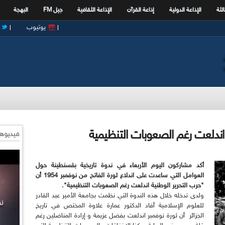
الثة
الإذاعة الدولية
إذاعة القرآن
الإذاعة الثقافية
جيل FM
البهجة
يوتيوب
اندلعت رغم الصعوبات التنظيمية
فيديوها
أكد مشاركون اليوم الأربعاء في ندوة تاريخية بقسنطينة حول
العوامل التي ساعدت على اندلاع ثورة الفاتح من نوفمبر 1954 أن
"حرب التحرير الوطنية اندلعت رغم الصعوبات التنظيمية".
ولدى تدخله خلال هذه الندوة التي نظمت بجامعة الأمير عبد القادر
للعلوم الإسلامية أفاد الدكتور عمارة علاوة المختص في تاريخ
الجزائر أن ثورة نوفمبر اندلعت بفضل عزيمة و إرادة المناضلين رغم