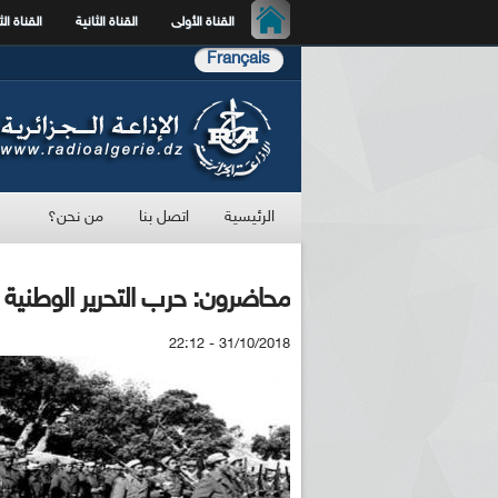
القناة الأولى
القناة الثانية
القناة الث
Français
الرئيسية
اتصل بنا
من نحن؟
محاضرون: حرب التحرير الوطنية 
31/10/2018 - 22:12