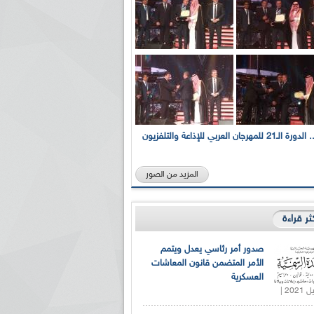
بالصور... الدورة الـ21 للمهرجان العربي للإذاعة والتلفزيون
المزيد من الصور
كثر قراءة
صدور أمر رئاسي يعدل ويتمم
الأمر المتضمن قانون المعاشات
العسكرية