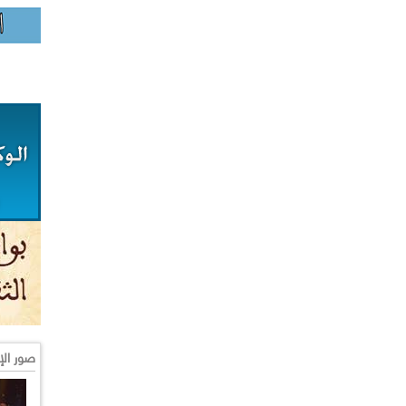
صور الإ