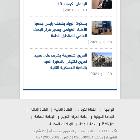
الرحمان بكوفيد-19
10 يوليو 2021 |
بسكرة: الوباء يخطف رئيس جمعية
الأطباء الخواص ومدير مركز البحث
العلمي للمناطق الجافة
08 يوليو 2020 |
الفريق شنقريحة يشرف على تنفيذ
تمرين تكتيكي بالذخيرة الحية
بالناحية العسكرية الثانية
20 مايو 2021 |
الواجهة
القناة الأولى
القناة الثانية
القناة الثالثة
الإذاعة الدولية
إذاعة القرآن الكريم
الإذاعة الثقافة
جيل FM
إذعة البهجة
الإذاعات المحلية
© 2026 الإذاعة الجزائرية. كل الحقوق محفوظة | 21 شارع
الشهداء | هاتف:023500301 | فاكس:021230823/25