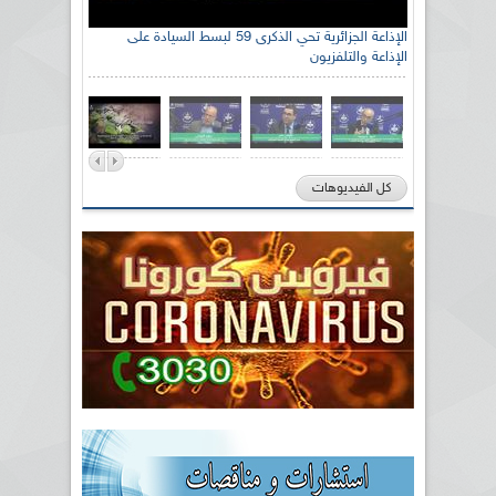
الإذاعة الجزائرية تحي الذكرى 59 لبسط السيادة على
الإذاعة والتلفزيون
كل الفيديوهات