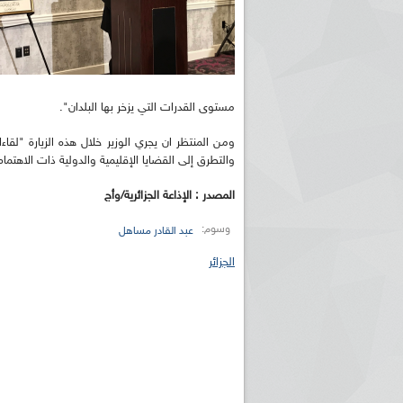
مستوى القدرات التي يزخر بها البلدان".
ومن المنتظر ان يجري الوزير خلال هذه الزيارة "لقاء
والتطرق إلى القضايا الإقليمية والدولية ذات الاهتما
المصدر : الإذاعة الجزائرية/وأج
وسوم:
عبد القادر مساهل
الجزائر