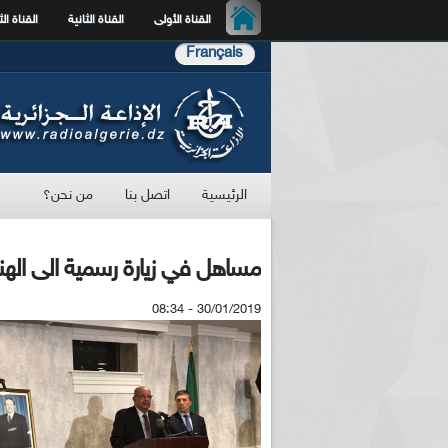
القناة الأولى
القناة الثانية
القناة الث
Français
الرئيسية
اتصل بنا
من نحن؟
مساهل في زيارة رسمية الى الهن
30/01/2019 - 08:34