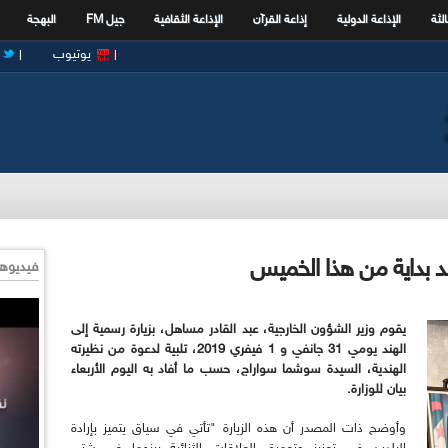
الثة
الإذاعة الدولية
إذاعة القرآن
الإذاعة الثقافية
جيل FM
البهجة
يوتيوب
د بداية من هذا الخميس
فيديوها
يقوم وزير الشؤون الخارجية، عبد القادر مساهل، بزيارة رسمية إلى
الهند يومي 31 جانفي و 1 فيفري 2019، تلبية لدعوة من نظيرته
الهندية، السيدة سوشما سواراج، حسب ما أفاد به اليوم الأربعاء
بيان للوزارة.
وأوضح ذات المصدر أن هذه الزيارة "تأتي في سياق يتميز بإرادة