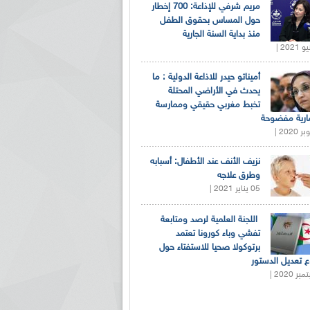
مريم شرفي للإذاعة: 700 إخطار
حول المساس بحقوق الطفل
منذ بداية السنة الجارية
أميناتو حيدر للاذاعة الدولية : ما
يحدث في الأراضي المحتلة
تخبط مغربي حقيقي وممارسة
ارية مفضوحة
نزيف الأنف عند الأطفال: أسبابه
وطرق علاجه
05 يناير 2021 |
اللجنة العلمية لرصد ومتابعة
تفشي وباء كورونا تعتمد
برتوكولا صحيا للاستفتاء حول
 تعديل الدستور