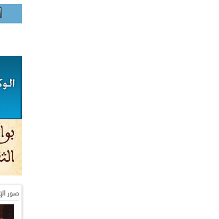
صور الإ