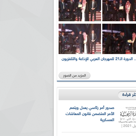
بالصور... الدورة الـ21 للمهرجان العربي للإذاعة والتلفزيون
المزيد من الصور
كثر قراءة
صدور أمر رئاسي يعدل ويتمم
الأمر المتضمن قانون المعاشات
العسكرية