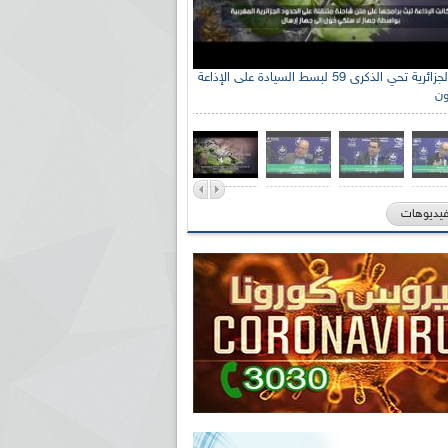
الإذاعة الجزائرية تحي الذكرى 59 لبسط السيادة على الإذاعة
ون
فيديوهات