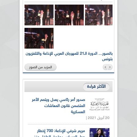
لى أرواح
بالصور... الدورة الـ21 للمهرجان العربي للإذاعة والتلفزيون
بتونس
المزيد من الصور
الأكثر قراءة
صدور أمر رئاسي يعدل ويتمم الأمر
المتضمن قانون المعاشات
العسكرية
20 أبريل 2021 |
مريم شرفي للإذاعة: 700 إخطار