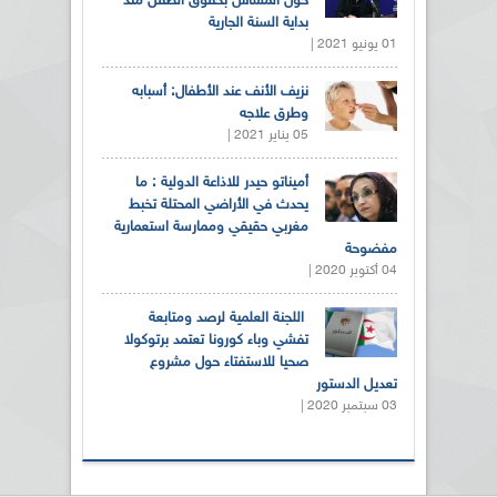
حول المساس بحقوق الطفل منذ
بداية السنة الجارية
01 يونيو 2021 |
نزيف الأنف عند الأطفال: أسبابه
وطرق علاجه
05 يناير 2021 |
أميناتو حيدر للاذاعة الدولية : ما
يحدث في الأراضي المحتلة تخبط
مغربي حقيقي وممارسة استعمارية
مفضوحة
04 أكتوبر 2020 |
اللجنة العلمية لرصد ومتابعة
تفشي وباء كورونا تعتمد برتوكولا
صحيا للاستفتاء حول مشروع
تعديل الدستور
03 سبتمبر 2020 |