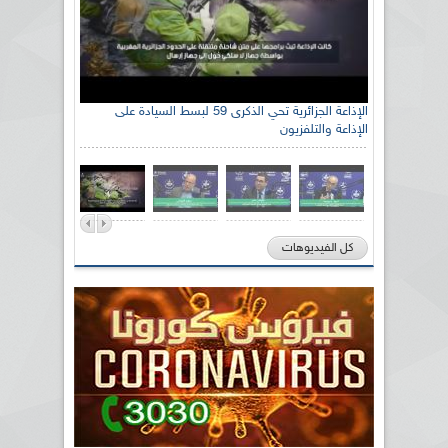
الإذاعة الجزائرية تحي الذكرى 59 لبسط السيادة على
الإذاعة والتلفزيون
كل الفيديوهات