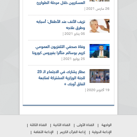
العسكريين خلال مرحلة الطوارئ
26 مارس 2021 |
نزيف الأنف عند الأطفال: أسبابه
وطرق علاجه
05 يناير 2021 |
وفاة صحفي التلفزيون العمومي
كريم بوسالم متأثرا بفيروس كورونا
25 يوليو 2021 |
عطار يشارك في الاجتماع الـ 23
للجنة الوزارية المشتركة لمتابعة
اتفاق أوبك +
19 أكتوبر 2020 |
الواجهة
القناة الأولى
القناة الثانية
القناة الثالثة
الإذاعة الدولية
إذاعة القرآن الكريم
الإذاعة الثقافة