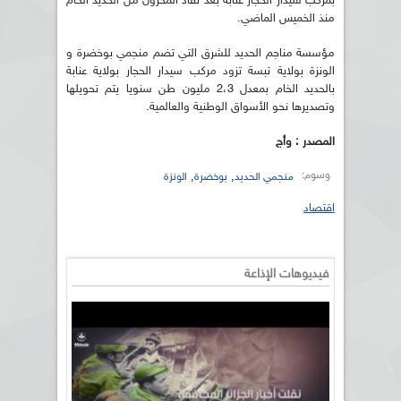
بمركب سيدار الحجار عنابة بعد نفاذ المخزون من الحديد الخام
منذ الخميس الماضي.
مؤسسة مناجم الحديد للشرق التي تضم منجمي بوخضرة و
الونزة بولاية تبسة تزود مركب سيدار الحجار بولاية عنابة
بالحديد الخام بمعدل 2،3 مليون طن سنويا يتم تحويلها
وتصديرها نحو الأسواق الوطنية والعالمية.
المصدر : وأج
وسوم:
,
,
منجمي الحديد
بوخضرة
الونزة
اقتصاد
فيديوهات الإذاعة