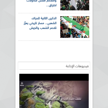
والتلاحم أفشل محاولات
اختراق...
الذكرى الثانية للحراك
الشعبي.. مسار تاريخي يعزّز
تلاحم الشعب والجيش
فيديوهات الإذاعة