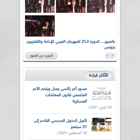
لى أرواح
بالصور... الدورة الـ21 للمهرجان العربي للإذاعة والتلفزيون
بتونس
المزيد من الصور
الأكثر قراءة
صدور أمر رئاسي يعدل ويتمم الأمر
المتضمن قانون المعاشات
العسكرية
20 أبريل 2021 |
تأجيل الدخول المدرسي القادم إلى
21 سبتمبر
18 أغسطس 2021 |