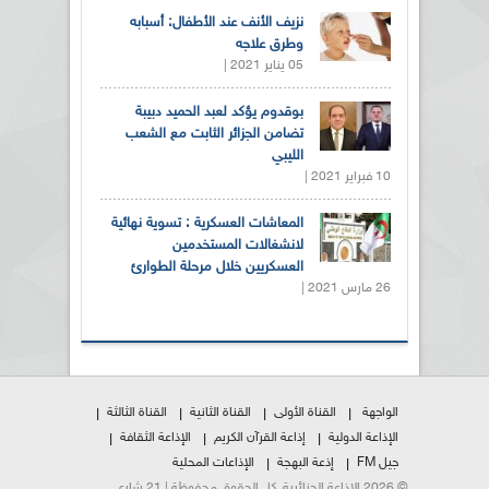
نزيف الأنف عند الأطفال: أسبابه
وطرق علاجه
05 يناير 2021 |
بوقدوم يؤكد لعبد الحميد دبيبة
تضامن الجزائر الثابت مع الشعب
الليبي
10 فبراير 2021 |
المعاشات العسكرية : تسوية نهائية
لانشغالات المستخدمين
العسكريين خلال مرحلة الطوارئ
26 مارس 2021 |
الواجهة
القناة الأولى
القناة الثانية
القناة الثالثة
الإذاعة الدولية
إذاعة القرآن الكريم
الإذاعة الثقافة
جيل FM
إذعة البهجة
الإذاعات المحلية
© 2026 الإذاعة الجزائرية. كل الحقوق محفوظة | 21 شارع