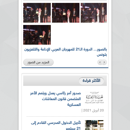
لى أرواح
بالصور... الدورة الـ21 للمهرجان العربي للإذاعة والتلفزيون
بتونس
المزيد من الصور
الأكثر قراءة
صدور أمر رئاسي يعدل ويتمم الأمر
المتضمن قانون المعاشات
العسكرية
20 أبريل 2021 |
تأجيل الدخول المدرسي القادم إلى
21 سبتمبر