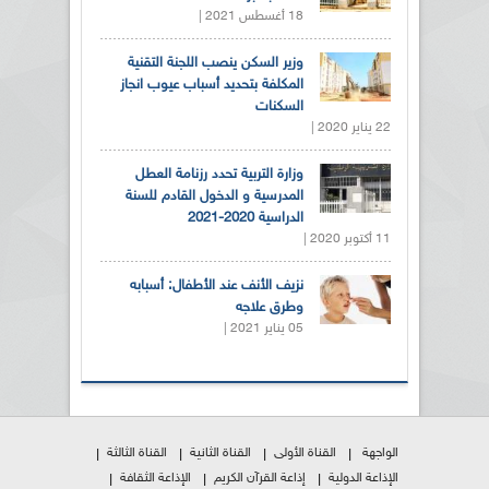
18 أغسطس 2021 |
وزير السكن ينصب اللجنة التقنية
المكلفة بتحديد أسباب عيوب انجاز
السكنات
22 يناير 2020 |
وزارة التربية تحدد رزنامة العطل
المدرسية و الدخول القادم للسنة
الدراسية 2020-2021
11 أكتوبر 2020 |
نزيف الأنف عند الأطفال: أسبابه
وطرق علاجه
05 يناير 2021 |
الواجهة
القناة الأولى
القناة الثانية
القناة الثالثة
الإذاعة الدولية
إذاعة القرآن الكريم
الإذاعة الثقافة