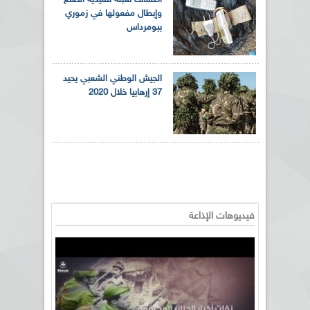
وإبطال مفعولها في زموري
ببومرداس
الجيش الوطني الشعبي يحيد
37 إرهابيا خلال 2020
فيديوهات الإذاعة