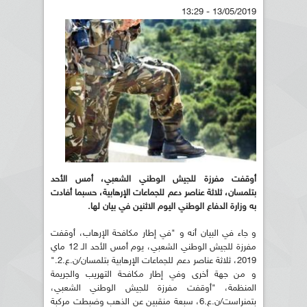
13/05/2019 - 13:29
أوقفت مفرزة للجيش الوطني الشعبي، أمس الأحد
بتلمسان، ثلاثة عناصر دعم للجماعات الإرهابية، حسبما أفادت
به وزارة الدفاع الوطني اليوم الاثنين في بيان لها.
و جاء في البيان أنه و "في إطار مكافحة الإرهاب، أوقفت
مفرزة للجيش الوطني الشعبي، يوم أمس الأحد الـ 12 ماي
2019، ثلاثة عناصر دعم للجماعات الإرهابية بتلمسان/ن.ع.2."
و من جهة أخرى وفي إطار مكافحة التهريب والجريمة
المنظمة، "أوقفت مفرزة للجيش الوطني الشعبي،
بتمنراست/ن.ع.6، سبعة منقبين عن الذهب وضبطت مركبة