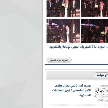
بالصور... الدورة الـ21 للمهرجان العربي للإذاعة والتلفزيون
المزيد من الصور
كثر قراءة
صدور أمر رئاسي يعدل ويتمم
الأمر المتضمن قانون المعاشات
العسكرية