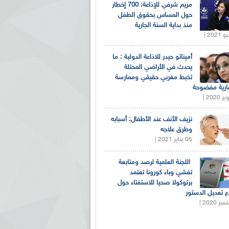
مريم شرفي للإذاعة: 700 إخطار
حول المساس بحقوق الطفل
منذ بداية السنة الجارية
أميناتو حيدر للاذاعة الدولية : ما
يحدث في الأراضي المحتلة
تخبط مغربي حقيقي وممارسة
ارية مفضوحة
نزيف الأنف عند الأطفال: أسبابه
وطرق علاجه
05 يناير 2021 |
اللجنة العلمية لرصد ومتابعة
تفشي وباء كورونا تعتمد
برتوكولا صحيا للاستفتاء حول
 تعديل الدستور