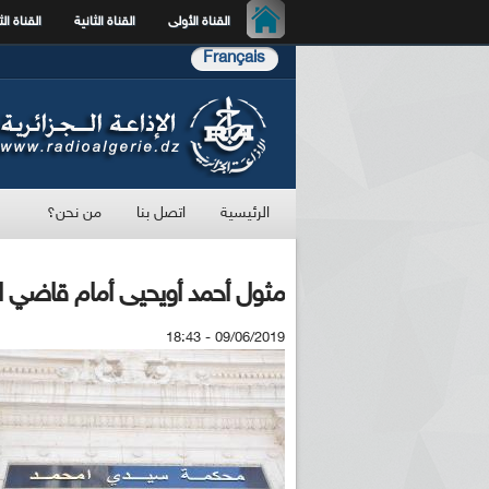
القناة الأولى
القناة الثانية
القناة الث
Français
الرئيسية
اتصل بنا
من نحن؟
مثول أحمد أويحيى أمام قاضي ا
09/06/2019 - 18:43