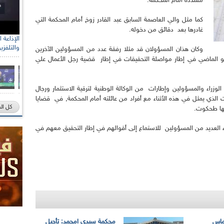
مشددة أمام المحكمة.
كما مثل والي العاصمة السابق عبد القادر زوخ أمام المحكمة التي
غادرها بعد دقائق من دخوله.
والتلفزي
وكان هذان المسؤولان قد مثلا رفقة عدد من المسؤولين الآخرين
و الماضي في إطار مواصلة التحقيقات في إطار قضية رجل الأعمال علي
لوزراء والمسؤولين وإطارات من الوكالة الوطنية لترقية الاستثمار ورجال
الذي يمثل في هذه الأثناء مع أفراد من عائلته أمام المحكمة, في قضايا
كل ال
كها طحكوت.
 العديد من المسؤولين للاستماع إلى أقوالهم في إطار التحقيق معهم في
تماس
محكمة سيدي امحمد: تأجيل