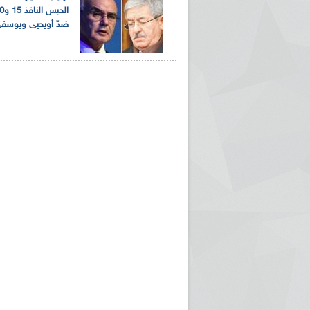
ضدّ أويحيى ويوسف