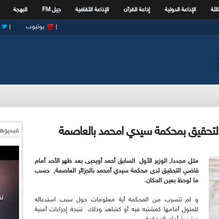
الثة
الإذاعة الدولية
إذاعة القرآن
الإذاعة الثقافية
جيل FM
البهجة
يوتيوب
لتحقيق بمحكمة سيدي امحمد بالعاصمة
فيديوها
مثل مجددا, الوزير الأول السابق أحمد أويحيى بعد ظهر الأحد أمام
قاضي التحقيق لدى محكمة سيدي أمحمد بالجزائر العاصمة, حسب
ما لوحظ بعين المكان.
و لم تتسرب من المحكمة أية معلومات حول سبب استدعائه
للمثول أمامها كمشتبه فيه أو كشاهد وذلك نتيجة إجراءات أمنية