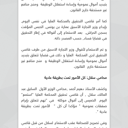
بتبديد أموال عمومية وإساءة استغلال الوظيفة ومنح منافع
غير مستحقة خارج القانون.
كما أمر قاضي التحقيق بالمحكمة العليا في نفس اليوم,
بإيداع وزير التجارة الأسبق عمارة بن يونس, الحبس المؤقت
بسجن الحراش, بعد الاستماع إلى أقواله في إطار التحقيق
في قضايا فساد, حسب المصدر ذاته.
و تم الاستماع لأقوال وزير التجارة الاسبق من طرف قاضي
التحقيق لدى المحكمة العليا و ذلك في قضايا تتعلق بتبديد
أموال عمومية وإساءة استغلال الوظيفة و منح منافع غير
مستحقة خارج القانون.
محامي سلال: كل الأمور تمت بطريقة عادية
وكشف الأستاذ دهيم أحمد ,محامي الوزير الأول السابق عبد
المالك سلال , أن قاضي تحقيق المحكمة العليا "استمع"
اليوم الخميس إلى أقوال موكله في "تهم تتعلق بإبرام
صفقات عمومية " مؤكدا أن كل " الأمور تمت بطريقة
عادية ".
وفي تصريح للصحافة عقب الاستماع لسلال من قبل قاضي