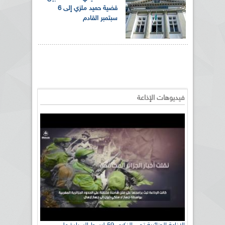
قضية حميد ملزي إلى 6
سبتمبر القادم
فيديوهات الإذاعة