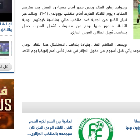
ويتواجد رفاق القائد رياض محرز أمام حتمية رد الفعل بعد تعثرهم
المفاجئ يوم الثلاثاء الفارط أمام منتخب بوروندي (1-1)، وذلك عبر
تبيان الكثير من الجدية ضد منتخب مالي بمناسبة خرجتهم الودية
الثانية، فالفوز فيها يرفع من معنويات أشبال المدرب جمال
والتلفزي
بلماضي قُبيل انطلاق العرس القاري.
ويسعى الطاقم الفني بقيادة بلماضي لاستغلال هذا اللقاء الودي
وعد يأتي قبل أسبوع من دخول الجزائر في غمار كأس أمم إفريقيا يوم الأحد
كل ال
سلة
اتحادية جزر القمر لكرة القدم
وزون وديا
تلغي اللقاء الودي الذي كان
سيجمعه بالمنتخب الجزائري...