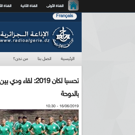
القناة الأولى
القناة الثانية
القناة الث
Français
الرئيسية
اتصل بنا
من نحن؟
تحسبا لكان 2019: ل
بالدوحة
16/06/2019 - 10:30