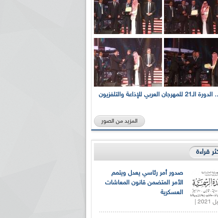
بالصور... الدورة الـ21 للمهرجان العربي للإذاعة والتلفزيون
المزيد من الصور
كثر قراءة
صدور أمر رئاسي يعدل ويتمم
الأمر المتضمن قانون المعاشات
العسكرية