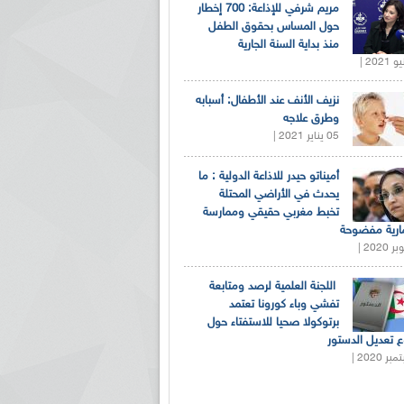
مريم شرفي للإذاعة: 700 إخطار
حول المساس بحقوق الطفل
منذ بداية السنة الجارية
نزيف الأنف عند الأطفال: أسبابه
وطرق علاجه
05 يناير 2021 |
أميناتو حيدر للاذاعة الدولية : ما
يحدث في الأراضي المحتلة
تخبط مغربي حقيقي وممارسة
ارية مفضوحة
اللجنة العلمية لرصد ومتابعة
تفشي وباء كورونا تعتمد
برتوكولا صحيا للاستفتاء حول
 تعديل الدستور