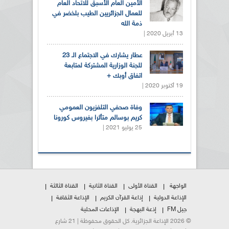
الأمين العام الأسبق للاتحاد العام
للعمال الجزائريين الطيب بلخضر في
ذمة الله
13 أبريل 2020 |
عطار يشارك في الاجتماع الـ 23
للجنة الوزارية المشتركة لمتابعة
اتفاق أوبك +
19 أكتوبر 2020 |
وفاة صحفي التلفزيون العمومي
كريم بوسالم متأثرا بفيروس كورونا
25 يوليو 2021 |
الواجهة
القناة الأولى
القناة الثانية
القناة الثالثة
الإذاعة الدولية
إذاعة القرآن الكريم
الإذاعة الثقافة
جيل FM
إذعة البهجة
الإذاعات المحلية
© 2026 الإذاعة الجزائرية. كل الحقوق محفوظة | 21 شارع