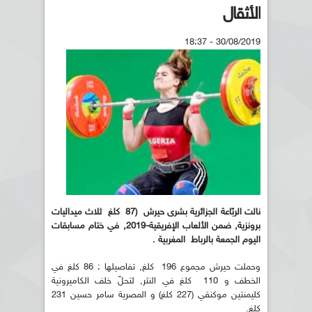
الأثقال
30/08/2019 - 18:37
نالت الربّاعة الجزائرية بشرى حيرش (87 كلغ ثلاث ميداليات
برونزية, ضمن الألعاب الإفريقية-2019, في ختام مسابقات
اليوم الجمعة بالرباط المغربية .
وحملت حيرش مجموع 196 كلغ, تفاصيلها : 86 كلغ في
الخطف و 110 كلغ في النثر, لتحلّ خلف الكاميرونية
كليمنتين موكنقي (227 كلغ) و المصرية سامر حسين 231
كلغ.