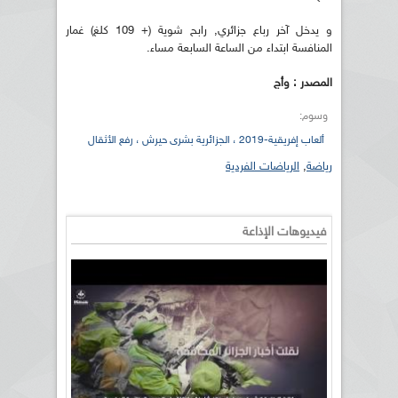
و يدخل آخر رباع جزائري, رابح شوية (+ 109 كلغ) غمار
المنافسة ابتداء من الساعة السابعة مساء.
المصدر : وأج
وسوم:
ألعاب إفريقية-2019 ، الجزائرية بشرى حيرش ، رفع الأثقال
رياضة
,
الرياضات الفردية
فيديوهات الإذاعة